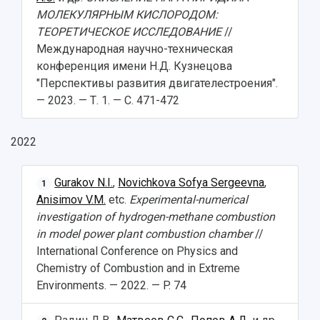
МОЛЕКУЛЯРНЫМ КИСЛОРОДОМ:
ТЕОРЕТИЧЕСКОЕ ИССЛЕДОВАНИЕ
//
Международная научно-техническая
конференция имени Н.Д. Кузнецова
"Перспективы развития двигателестроения".
— 2023. — Т. 1. — С. 471-472
2022
Gurakov N.I.
,
Novichkova Sofya Sergeevna
,
1
Anisimov V.M.
etc.
Experimental-numerical
investigation of hydrogen-methane combustion
in model power plant combustion chamber
//
International Conference on Physics and
Chemistry of Combustion and in Extreme
Environments. — 2022. — P. 74