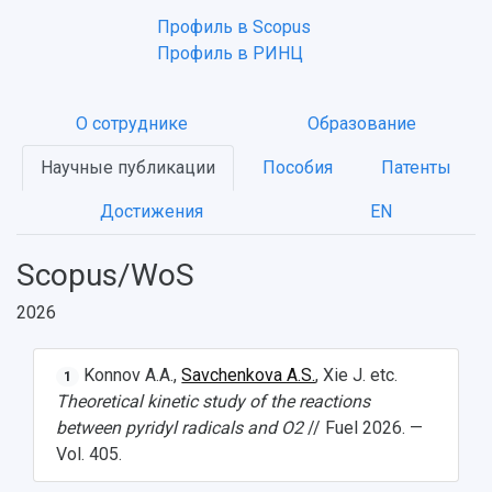
Профиль в Scopus
Профиль в РИНЦ
О сотруднике
Образование
Научные публикации
Пособия
Патенты
Достижения
EN
Scopus/WoS
2026
Konnov A.A.,
Savchenkova A.S.
, Xie J. etc.
1
Theoretical kinetic study of the reactions
between pyridyl radicals and O2
// Fuel 2026. —
Vol. 405.