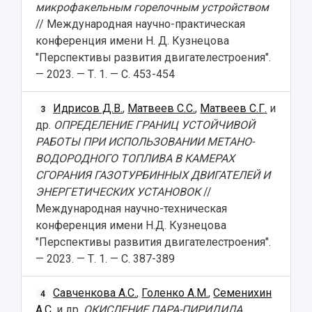
микрофакельным горелочным устройством
// Международная научно-практическая
конференция имени Н. Д. Кузнецова
"Перспективы развития двигателестроения".
— 2023. — Т. 1. — С. 453-454
Идрисов Д.В.
,
Матвеев С.С.
,
Матвеев С.Г.
и
3
др.
ОПРЕДЕЛЕНИЕ ГРАНИЦ УСТОЙЧИВОЙ
РАБОТЫ ПРИ ИСПОЛЬЗОВАНИИ МЕТАНО-
ВОДОРОДНОГО ТОПЛИВА В КАМЕРАХ
СГОРАНИЯ ГАЗОТУРБИННЫХ ДВИГАТЕЛЕЙ И
ЭНЕРГЕТИЧЕСКИХ УСТАНОВОК
//
Международная научно-техническая
конференция имени Н.Д. Кузнецова
"Перспективы развития двигателестроения".
— 2023. — Т. 1. — С. 387-389
Савченкова А.С.
,
Голенко А.М.
,
Семенихин
4
А.С.
и др.
ОКИСЛЕНИЕ ПАРА-ПИРИДИЛА