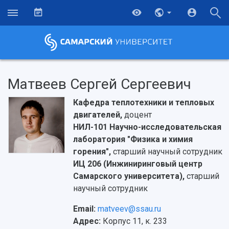
Матвеев Сергей Сергеевич
Кафедра теплотехники и тепловых
двигателей,
доцент
НИЛ-101 Научно-исследовательская
лаборатория "Физика и химия
горения",
старший научный сотрудник
ИЦ 206 (Инжиниринговый центр
Самарского университета),
старший
научный сотрудник
Email:
matveev@ssau.ru
Адрес:
Корпус 11, к. 233