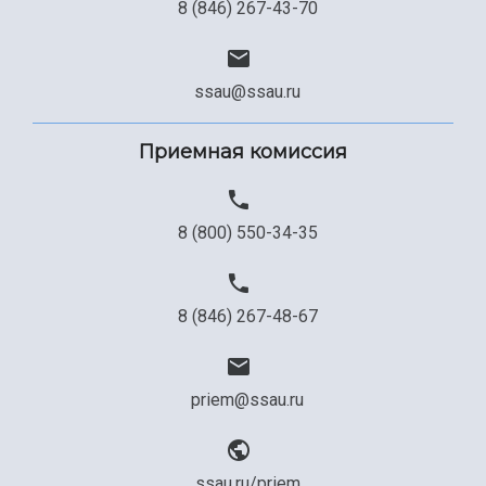
8 (846) 267-43-70
Сведения об образовательной организации
Официальные документы
ssau@ssau.ru
Приемная комиссия
8 (800) 550-34-35
8 (846) 267-48-67
priem@ssau.ru
ssau.ru/priem