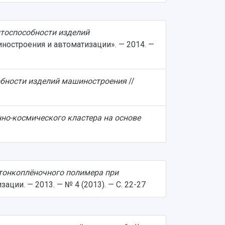
тоспособности изделий
строения и автоматизации». — 2014. —
обности изделий машиностроения
//
но-космического кластера на основе
тонкоплёночного полимера при
ции. — 2013. — № 4 (2013). — С. 22-27