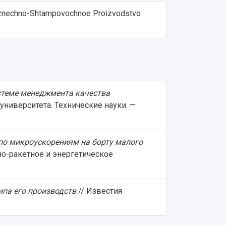
znechno-Shtampovochnoe Proizvodstvo
стеме менеджмента качества
университета. Технические науки. —
по микроускорениям на борту малого
но-ракетное и энергетическое
ипа его производств
// Известия