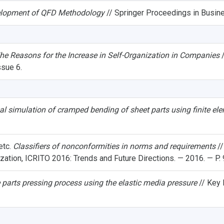
lopment of QFD Methodology
// Springer Proceedings in Busin
he Reasons for the Increase in Self-Organization in Companies
/
ssue 6.
l simulation of cramped bending of sheet parts using finite el
etc.
Classifiers of nonconformities in norms and requirements
//
ization, ICRITO 2016: Trends and Future Directions. — 2016. — P.
 parts pressing process using the elastic media pressure
// Key 