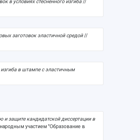
ок в условиях стеснённого изгиба
//
товых заготовок эластичной средой
//
 изгиба в штампе с эластичным
ю и защите кандидатской диссертации в
ународным участием "Образование в