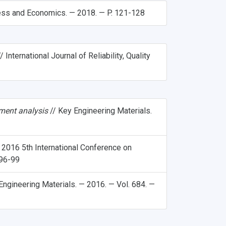
ess and Economics. — 2018. — P. 121-128
/ International Journal of Reliability, Quality
ement analysis
// Key Engineering Materials.
 2016 5th International Conference on
 96-99
Engineering Materials. — 2016. — Vol. 684. —