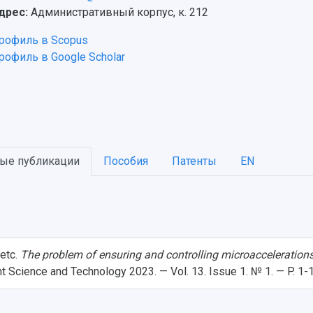
дрес:
Административный корпус, к. 212
рофиль в Scopus
рофиль в Google Scholar
ые публикации
Пособия
Патенты
EN
etc.
The problem of ensuring and controlling microaccelerations 
nt Science and Technology 2023. — Vol. 13. Issue 1. № 1. — P. 1-