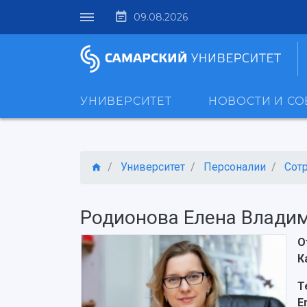
09.08.2026
УНИВЕРСИТЕТ
НОВОСТИ И С
Университет
Персоналии
Сот
Родионова Елена Влади
О
К
Т
E