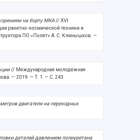
корениям на борту МКА
// XVI
ции ракетно-космической техники и
труктора ПО «Полёт» А. С. Клинышков. —
кции
// Международная молодёжная
. — 2019. — Т. 1. — С. 243
метров двигателя на переходных
повки деталей давлением полиуретана