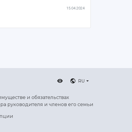
15.04.2024
RU
имуществе и обязательствах
ра руководителя и членов его семьи
упции