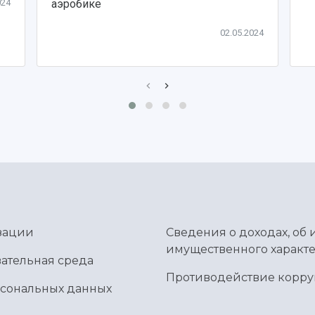
024
аэробике
02.05.2024
зации
Сведения о доходах, об 
имущественного характе
ательная среда
Противодействие корр
рсональных данных