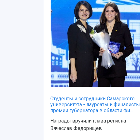
Студенты и сотрудники Самарского
университета - лауреаты и финалисты
премии губернатора в области фи...
Награды вручили глава региона
Вячеслав Федорищев