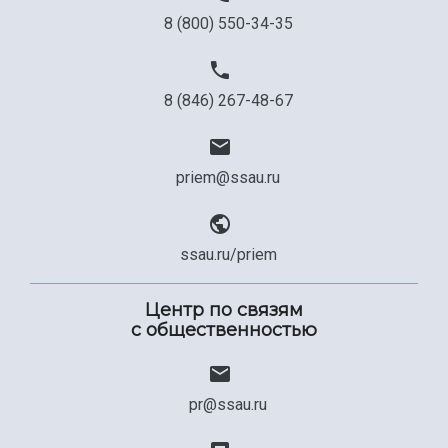
8 (800) 550-34-35
8 (846) 267-48-67
priem@ssau.ru
ssau.ru/priem
Центр по связям
с общественностью
pr@ssau.ru