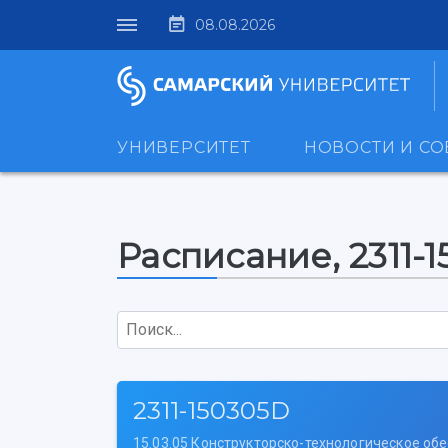
08.08.2026
УНИВЕРСИТЕТ
НОВОСТИ И С
Расписание, 2311-
Поиск...
2311-150305D
15.03.05 Конструкторско-технологическое о