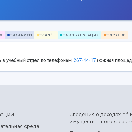
Я
—
ЭКЗАМЕН
—
ЗАЧЁТ
—
КОНСУЛЬТАЦИЯ
—
ДРУГОЕ
 в учебный отдел по телефонам:
267-44-17
(южная площад
зации
Сведения о доходах, об 
имущественного характе
ательная среда