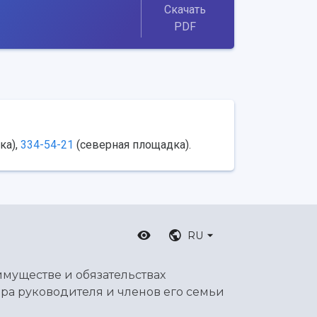
Скачать
PDF
ка),
334-54-21
(северная площадка).
RU
имуществе и обязательствах
ра руководителя и членов его семьи