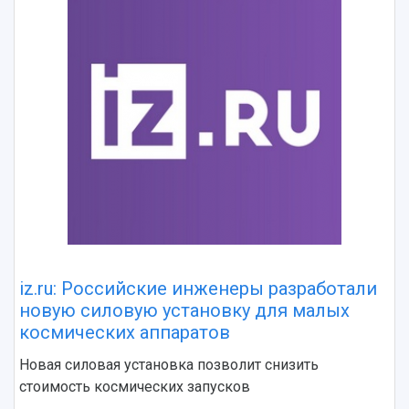
iz.ru: Российские инженеры разработали
новую силовую установку для малых
космических аппаратов
Новая силовая установка позволит снизить
стоимость космических запусков
НАЗАД