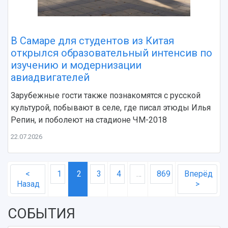
В Самаре для студентов из Китая
открылся образовательный интенсив по
изучению и модернизации
авиадвигателей
Зарубежные гости также познакомятся с русской
культурой, побывают в селе, где писал этюды Илья
Репин, и поболеют на стадионе ЧМ-2018
22.07.2026
<
1
2
3
4
…
869
Вперёд
Назад
>
СОБЫТИЯ