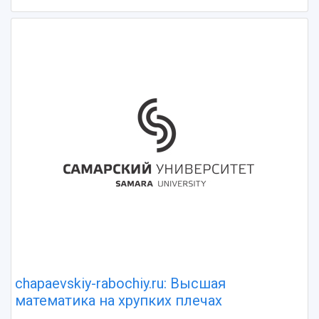
chapaevskiy-rabochiy.ru: Высшая
математика на хрупких плечах