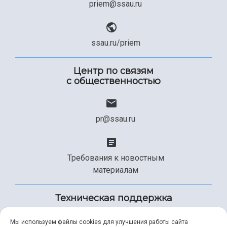
priem@ssau.ru
ssau.ru/priem
Центр по связям
с общественностью
pr@ssau.ru
Требования к новостным
материалам
Техническая поддержка
Мы используем файлы cookies для улучшения работы сайта