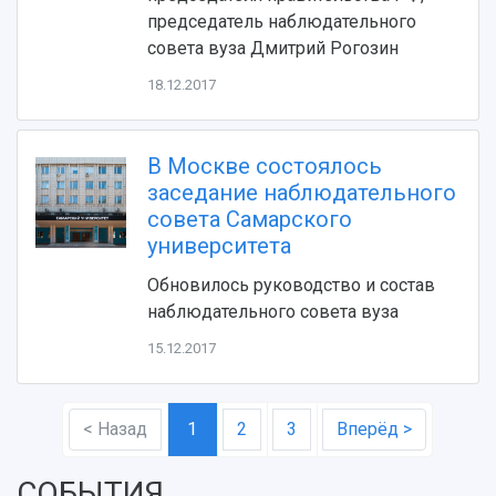
председатель наблюдательного
совета вуза Дмитрий Рогозин
18.12.2017
В Москве состоялось
заседание наблюдательного
совета Самарского
университета
Обновилось руководство и состав
наблюдательного совета вуза
15.12.2017
< Назад
1
2
3
Вперёд >
СОБЫТИЯ