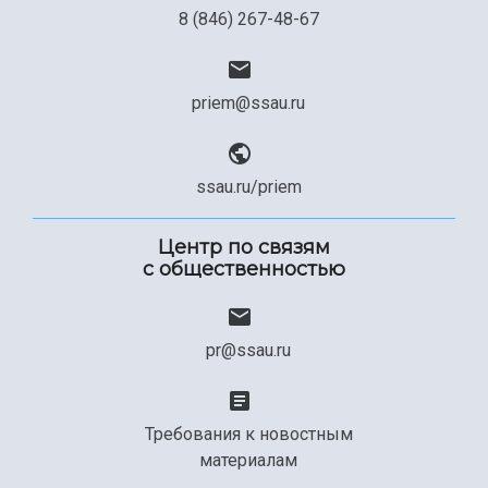
8 (846) 267-48-67
priem@ssau.ru
ssau.ru/priem
Центр по связям
с общественностью
pr@ssau.ru
Требования к новостным
материалам