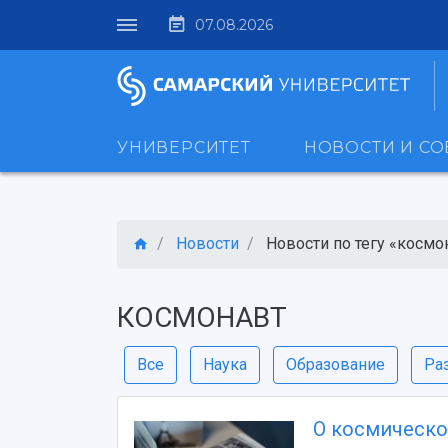
07.08.2026
УНИВЕРСИТЕТ
НОВОСТИ И С
Новости
Новости по тегу «космо
КОСМОНАВТ
Все
Наука
Образование
Ра
О космическо