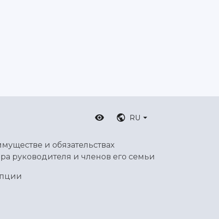
RU
имуществе и обязательствах
ра руководителя и членов его семьи
упции