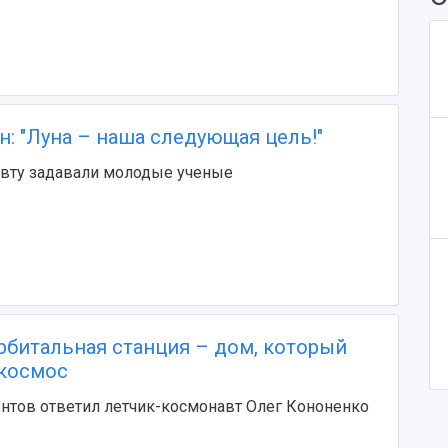
: "Луна – наша следующая цель!"
вту задавали молодые ученые
рбитальная станция – дом, который
космос
нтов ответил летчик-космонавт Олег Кононенко