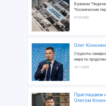
В рамках "Недели
"Космические пе
07.04.2026
Олег Кононен
Студенты самарс
мира по продолж
10.11.2025
Приглашаем н
Олегом Коно