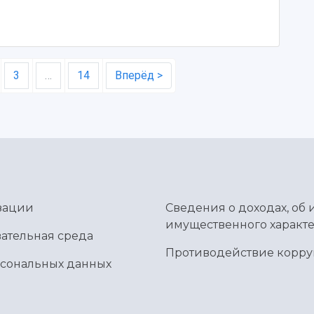
3
…
14
Вперёд >
зации
Сведения о доходах, об 
имущественного характе
ательная среда
Противодействие корр
рсональных данных