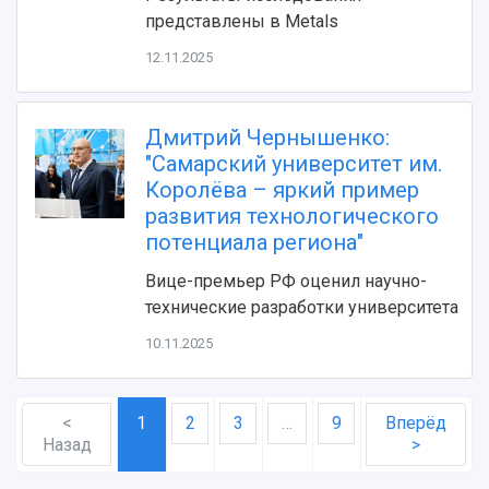
представлены в Metals
12.11.2025
Дмитрий Чернышенко:
"Самарский университет им.
Королёва – яркий пример
развития технологического
потенциала региона"
Вице-премьер РФ оценил научно-
технические разработки университета
10.11.2025
<
1
2
3
…
9
Вперёд
Назад
>