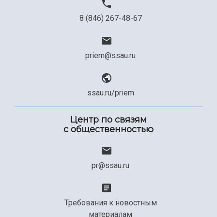
8 (846) 267-48-67
priem@ssau.ru
ssau.ru/priem
Центр по связям
с общественностью
pr@ssau.ru
Требования к новостным
материалам