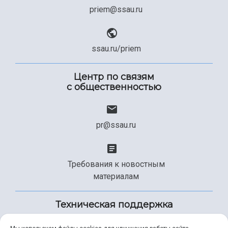
priem@ssau.ru
ssau.ru/priem
Центр по связям
с общественностью
pr@ssau.ru
Требования к новостным
материалам
Техническая поддержка