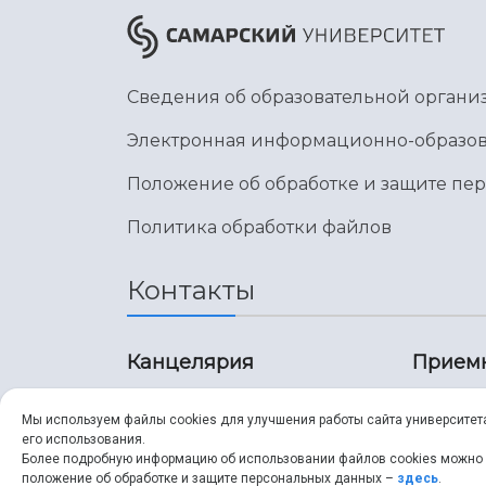
Сведения об образовательной органи
Электронная информационно-образов
Положение об обработке и защите пе
Политика обработки файлов
Контакты
Канцелярия
Прием
8 (846) 267-43-70
8 (8
Мы используем файлы cookies для улучшения работы сайта университет
его использования.
8 (846) 267-43-70
8 (8
Более подробную информацию об использовании файлов cookies можно
положение об обработке и защите персональных данных –
здесь
.