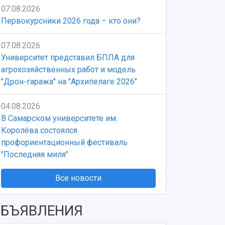
07.08.2026
Первокурсники 2026 года – кто они?
07.08.2026
Университет представил БПЛА для
агрохозяйственных работ и модель
"Дрон-гаража" на "Архипелаге 2026"
04.08.2026
В Самарском университете им.
Королёва состоялся
профориентационный фестиваль
"Последняя миля"
Все новости
БЪЯВЛЕНИЯ