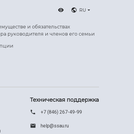
RU
имуществе и обязательствах
ра руководителя и членов его семьи
упции
Техническая поддержка
+7 (846) 267-49-99
help@ssau.ru
м