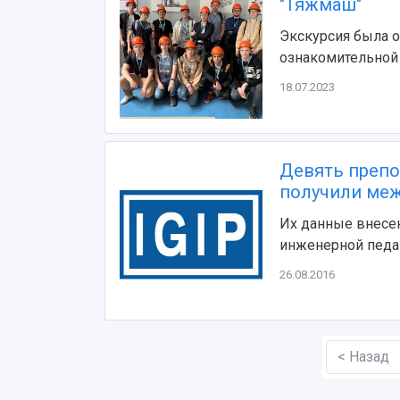
"Тяжмаш"
Экскурсия была о
ознакомительной
18.07.2023
Девять препо
получили ме
Их данные внесе
инженерной педаг
26.08.2016
< Назад