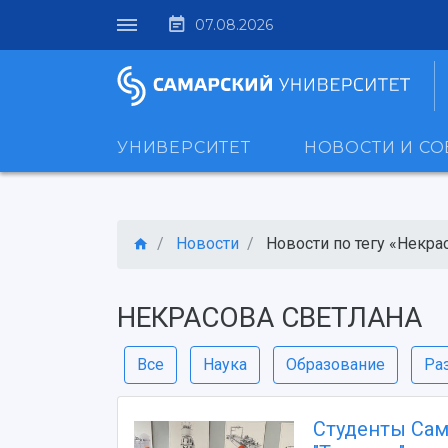
07.08.2026
УНИВЕРСИТЕТ
НОВОСТИ И С
Новости
Новости по тегу «Некрас
НЕКРАСОВА СВЕТЛАНА
Все
Наука
Образование
Ра
Студенты Сам