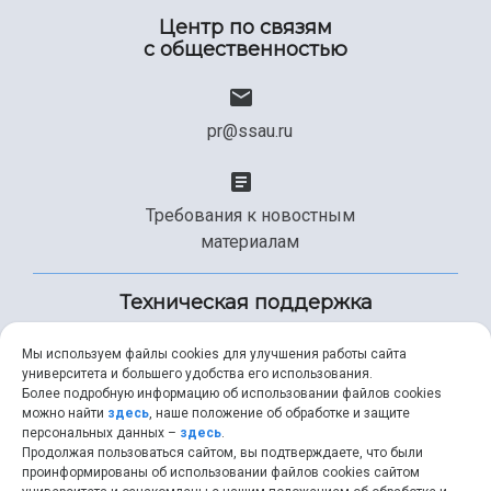
Центр по связям
с общественностью
pr@ssau.ru
Требования к новостным
материалам
Техническая поддержка
Мы используем файлы cookies для улучшения работы сайта
университета и большего удобства его использования.
+7 (846) 267-49-99
Более подробную информацию об использовании файлов cookies
можно найти
здесь
, наше положение об обработке и защите
персональных данных –
здесь
.
Продолжая пользоваться сайтом, вы подтверждаете, что были
help@ssau.ru
проинформированы об использовании файлов cookies сайтом