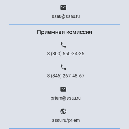
ssau@ssau.ru
Приемная комиссия
8 (800) 550-34-35
8 (846) 267-48-67
priem@ssau.ru
ssau.ru/priem