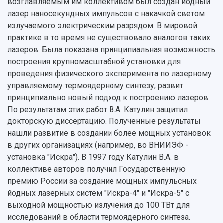
возглавляемым им коллективом был создан йодный
лазер наносекундных импульсов с накачкой светом
излучаемого электрическим разрядом. В мировой
практике в то время не существовало аналогов таких
лазеров. Была показана принципиальная возможность
построения крупномасштабной установки для
проведения физического эксперимента по лазерному
управляемому термоядерному синтезу; развит
принципиально новый подход к построению лазеров.
По результатам этих работ В.А. Катулин защитил
докторскую диссертацию. Полученные результаты
нашли развитие в создании более мощных установок
в других организациях (например, во ВНИИЭФ -
установка "Искра"). В 1997 году Катулин В.А. в
коллективе авторов получил Государственную
премию России за создание мощных импульсных
йодных лазерных систем "Искра-4" и "Искра-5" с
выходной мощностью излучения до 100 ТВт для
исследований в области термоядерного синтеза.