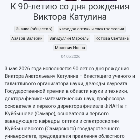
К 90-летию со дня рождения
Виктора Катулина
Знание (общество)
кафедра оптики и спектроскопии
Азязов Валерий
Загидуллин Марсель
Котова Светлана
Молевич Нонна
04.05.2026
3 мая 2026 года исполняется 90 лет со дня рождения
Виктора Анатольевич Катулина – блестящего ученого и
талантливого организатора науки, дважды лауреата
Государственной премии в области науки и техники,
доктора физико-математических наук, профессора,
основателя и первого директора филиала ФИАН в г.
Куйбышеве (Самаре), основателя и первого
заведующего кафедры оптики и спектроскопии
Куйбышевского (Самарского) государственного
университета, председателя правления областного