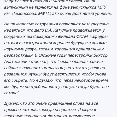
защиту Олег Кузнецов и Михаил Евсеев. Наши
выпускники не теряются на фоне выпускников МГУ
им. Ломоносова, МФТИ, это очень достойный уровень.
Наши молодые сотрудники позволяют нам уверенно
надеяться, что дело В.А. Катулина продолжается, у
созданных им Самарского филиала ФИАН, кафедры
оптики и спектроскопии хорошее будущее с яркими
научными результатами, хорошими прикладными
разработками. В сложные годы перестройки Виктор
Анатольевич отмечал, что "самая главная задача
сейчас – сохранить коллектив, потому что, если он
развалится, нужны будут десятилетия, чтобы снова
его собрать. Но я думаю, что через некоторое время
мы будем востребованы, а у нас уже тогда будет все
готово".
Думаю, что это очень правильные слова на все
времена, которые всегда непростые. Лазеры и
лазерные технологии, фотоника, космические