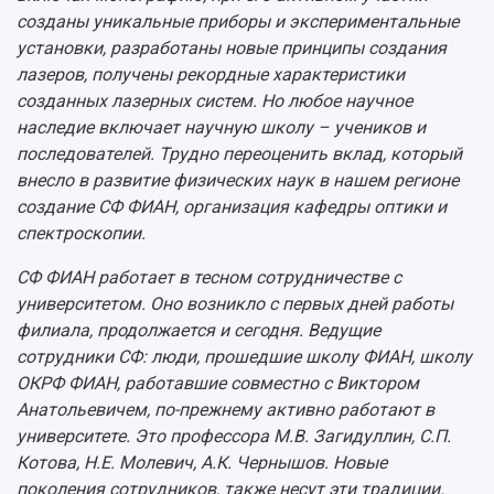
созданы уникальные приборы и экспериментальные
установки, разработаны новые принципы создания
лазеров, получены рекордные характеристики
созданных лазерных систем. Но любое научное
наследие включает научную школу – учеников и
последователей. Трудно переоценить вклад, который
внесло в развитие физических наук в нашем регионе
создание СФ ФИАН, организация кафедры оптики и
спектроскопии.
СФ ФИАН работает в тесном сотрудничестве с
университетом. Оно возникло с первых дней работы
филиала, продолжается и сегодня. Ведущие
сотрудники СФ: люди, прошедшие школу ФИАН, школу
ОКРФ ФИАН, работавшие совместно с Виктором
Анатольевичем, по-прежнему активно работают в
университете. Это профессора М.В. Загидуллин, С.П.
Котова, Н.Е. Молевич, А.К. Чернышов. Новые
поколения сотрудников, также несут эти традиции.