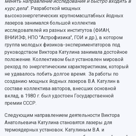
менять направление исследования и быстро входить в
курс дела
". Разработкой мощных
высокоэнергетических крупномасштабных йодных
лазеров занимался большой коллектив
исследователей из разных институтов (ФИАН,
ВНИИЭФ, НПО "Астрофизика", ГОИ и др.), в котором
группа молодых физиков-экспериментаторов под
руководством Виктора Катулина занимала достойное
положение. Коллективом был установлен мировой
рекорд по энергетическим характеристикам, который
не удавалось побить долгое время. За работы по
созданию мощных йодных лазеров В.А. Катулин в
составе коллектива авторов, внесших основной
вклад, в 1980 г. был удостоен Государственной
премии СССР.
Следующим направлением деятельности Виктора
Анатольевича Катулина становятся лазеры для
термоядерных установок. Катулиным В.А. и