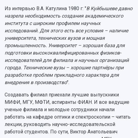
Из интервью В.А. Катулина 1980 г: "
В Куйбышеве давно
назрела необходимость создания академического
института с широким профилем научных
исследований. Для этого есть все условия – наличие
университета, технических вузов и мощная
промышленность. Университет – хорошая база для
подготовки высококвалифицированных физиков-
исследователей для филиала и научных организаций
города. Технические вузы – хорошие партнёры при
разработке проблем прикладного характера для
внедрения в производство
".
Создавать филиал приехали лучшие выпускники
МИФИ, МГУ, МФТИ, аспиранты ФИАН. И все ведущие
ученые филиала и молодые сотрудники начали
работать на кафедре оптики и спектроскопии – читать
лекции, руководить научно-исследовательской
работой студентов. По сути, Виктор Анатольевич