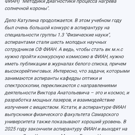
ФИАН) "Методики диагностики процесса нагрева
солнечной короны".
Дело Катулина продолжается. В этом учебном году
был очень большой конкурс в аспирантуру на
специальности группы 1.3 "Физические науки",
аспирантами стали шесть молодых научных
сотрудников СФ ФИАН. А ведь, чтобы стать вк м.н.с
нужно пройти конкурсную комиссию в ФИАН, нужно
иметь публикации в журналах белого списка, причем
высокорейтинговых. Интересно, что задачи, которыми
занимаются аспиранты кафедры оптики и
спектроскопии, перекликаются с направлениями
деятельности Виктора Анатольевича – это и космос, и
разработка мощных лазеров, и взаимодействие
излучения с веществом. Кстати, в аспирантуре ФИАН
выпускники физического факультета Самарского
университета также показывают хороший уровень. В
2025 году закончили аспирантуру ФИАН и выходят на