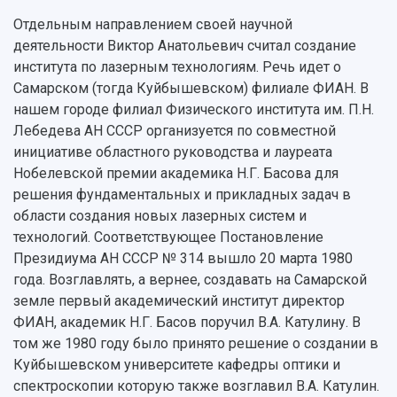
Отдельным направлением своей научной
деятельности Виктор Анатольевич считал создание
института по лазерным технологиям. Речь идет о
Самарском (тогда Куйбышевском) филиале ФИАН. В
нашем городе филиал Физического института им. П.Н.
Лебедева АН СССР организуется по совместной
инициативе областного руководства и лауреата
Нобелевской премии академика Н.Г. Басова для
решения фундаментальных и прикладных задач в
области создания новых лазерных систем и
технологий. Соответствующее Постановление
Президиума АН СССР № 314 вышло 20 марта 1980
года. Возглавлять, а вернее, создавать на Самарской
земле первый академический институт директор
ФИАН, академик Н.Г. Басов поручил В.А. Катулину. В
том же 1980 году было принято решение о создании в
Куйбышевском университете кафедры оптики и
спектроскопии которую также возглавил В.А. Катулин.