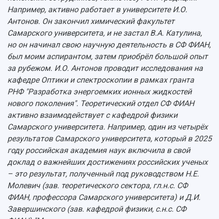
Например, активно работает в университете И.О.
Антонов. Он закончил химический факультет
Самарского университета, и не застал В.А. Катулина,
но он начинал свою научную деятельность в СФ ФИАН,
был моим аспирантом, затем приобрёл большой опыт
за рубежом. И.О. Антонов проводит исследования на
кафедре Оптики и спектроскопии в рамках гранта
РНФ "Разработка энергоемких ионных жидкостей
нового поколения". Теоретический отдел СФ ФИАН
активно взаимодействует с кафедрой физики
Самарского университета. Например, один из четырёх
результатов Самарского университета, который в 2025
году российская академия наук включила в свой
доклад о важнейших достижениях российских ученых
– это результат, полученный под руководством Н.Е.
Молевич (зав. теоретического сектора, гл.н.с. СФ
ФИАН, профессора Самарского университета) и Д.И.
Завершинского (зав. кафедрой физики, с.н.с. СФ