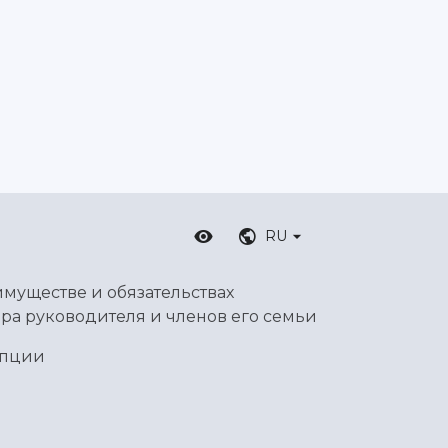
RU
имуществе и обязательствах
ра руководителя и членов его семьи
упции