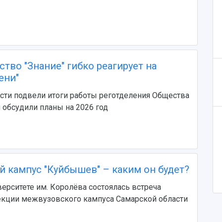
ство "Знание" гибко реагирует на
ени"
сти подвели итоги работы реготделения Общества
и обсудили планы на 2026 год
 кампус "Куйбышев" – каким он будет?
ерситете им. Королёва состоялась встреча
екции межвузовского кампуса Самарской области