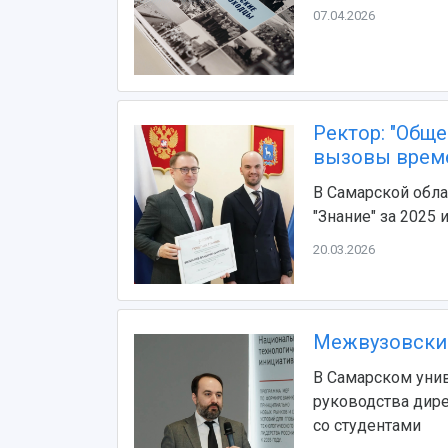
07.04.2026
Ректор: "Обще
вызовы врем
В Самарской обла
"Знание" за 2025 
20.03.2026
Межвузовский
В Самарском унив
руководства дир
со студентами