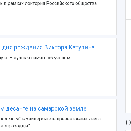
ь в рамках лектория Российского общества
о дня рождения Виктора Катулина
уке – лучшая память об учёном
м десанте на самарской земле
 космоса" в университете презентована книга
О
рвопроходцы"