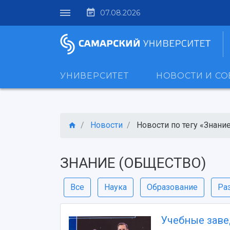
07.08.2026
УНИВЕРСИТЕТ
НОВОСТИ И С
Новости
Новости по тегу «Знание 
ЗНАНИЕ (ОБЩЕСТВО)
Все
Наука
Образование
Ра
Учебные заве