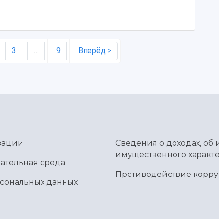
3
…
9
Вперёд >
зации
Сведения о доходах, об 
имущественного характе
ательная среда
Противодействие корр
рсональных данных