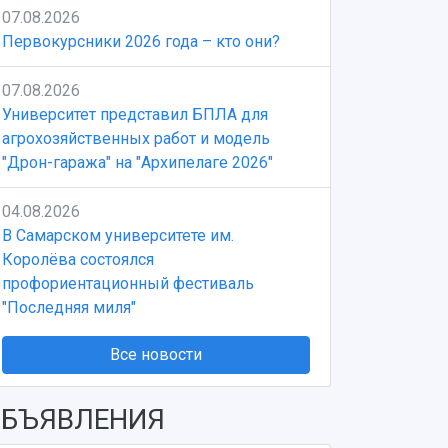
07.08.2026
Первокурсники 2026 года – кто они?
07.08.2026
Университет представил БПЛА для
агрохозяйственных работ и модель
"Дрон-гаража" на "Архипелаге 2026"
04.08.2026
В Самарском университете им.
Королёва состоялся
профориентационный фестиваль
"Последняя миля"
Все новости
БЪЯВЛЕНИЯ