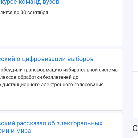
нкурсе команд вузов
лится до 30 сентября
ский о цифровизации выборов
" обсудили трансформацию избирательной системы
плексов обработки бюллетеней до
 дистанционного электронного голосования
ский рассказал об электоральных
С
сии и мира