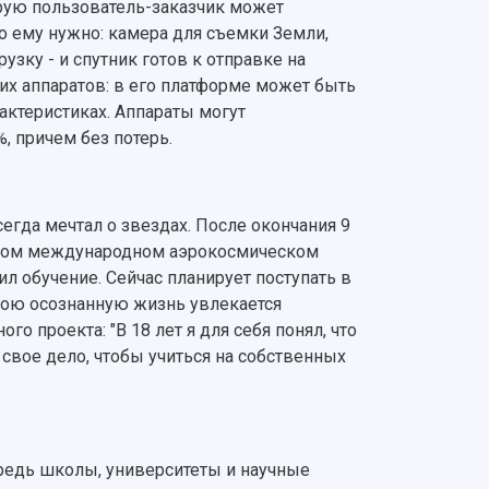
орую пользователь-заказчик может
о ему нужно: камера для съемки Земли,
узку - и спутник готов к отправке на
ких аппаратов: в его платформе может быть
актеристиках. Аппараты могут
, причем без потерь.
гда мечтал о звездах. После окончания 9
рском международном аэрокосмическом
л обучение. Сейчас планирует поступать в
вою осознанную жизнь увлекается
о проекта: "В 18 лет я для себя понял, что
 свое дело, чтобы учиться на собственных
редь школы, университеты и научные