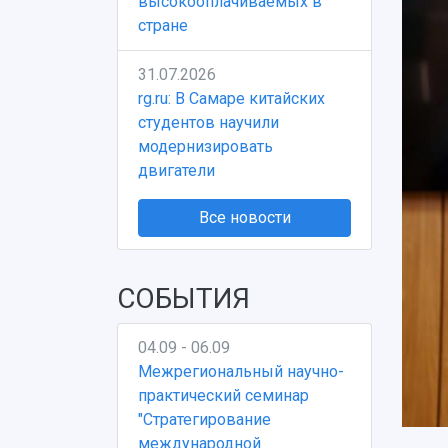
высокооплачиваемых в
стране
31.07.2026
rg.ru: В Самаре китайских
студентов научили
модернизировать
двигатели
Все новости
СОБЫТИЯ
04.09 - 06.09
Межрегиональный научно-
практический семинар
"Стратегирование
международной