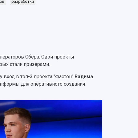
тов
разработки
лераторов Сбера. Свои проекты
рых стали призерами.
у вход в топ-3 проекта "Фаэтон"
Вадима
атформы для оперативного создания