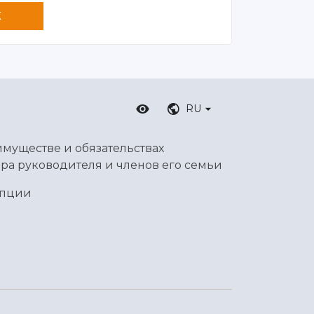
K
RU
имуществе и обязательствах
ра руководителя и членов его семьи
упции