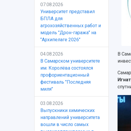
07.08.2026
Университет представил
БПЛА для
агрохозяйственных работ и
модель "Дрон-гаража" на
"Архипелаге 2026"
04.08.2026
В Сам
В Самарском университете
инвес
им. Королёва состоялся
Самар
профориентационный
Игна
фестиваль "Последняя
спутн
миля"
03.08.2026
Выпускники химических
направлений университета
вошли в число самых