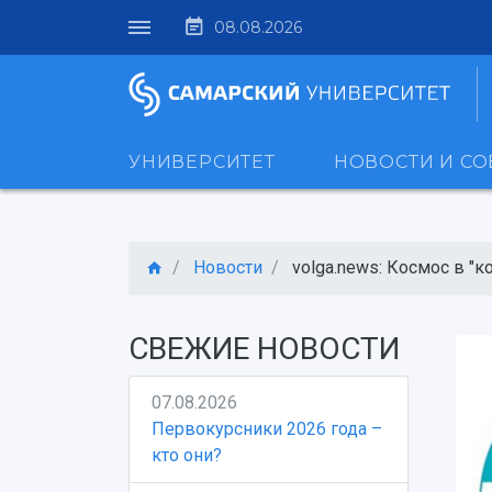
08.08.2026
УНИВЕРСИТЕТ
НОВОСТИ И С
Новости
volga.news: Космос в "ко
СВЕЖИЕ НОВОСТИ
07.08.2026
Первокурсники 2026 года –
кто они?