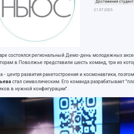
Достижения студен
21.07.2025
аре состоялся региональный Демо-день молодежных аксе
торам в Поволжье представили шесть команд, три из кото
а - центр развития ракетостроения и космонавтики, поэтом
тьева
стал символическим. Его команда разрабатывает "пл
иков в нужной конфигурации".