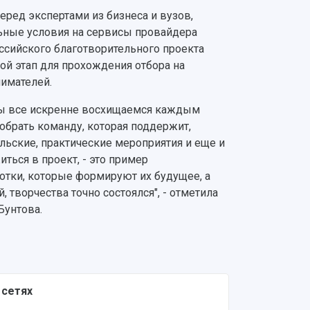
ред экспертами из бизнеса и вузов,
льные условия на сервисы провайдера
российского благотворительного проекта
ой этап для прохождения отбора на
имателей.
 мы все искренне восхищаемся каждым
собрать команду, которая поддержит,
льские, практические мероприятия и еще и
ться в проект, - это пример
отки, которые формируют их будущее, а
, творчества точно состоялся", - отметила
Бунтова.
 сетях