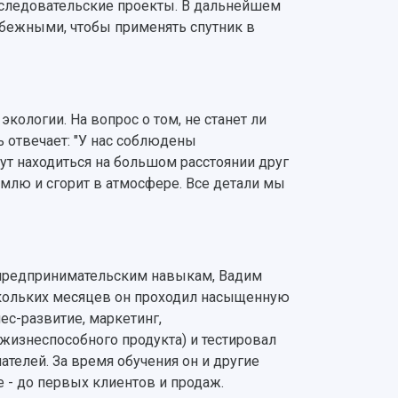
сследовательские проекты. В дальнейшем
рубежными, чтобы применять спутник в
экологии. На вопрос о том, не станет ли
 отвечает: "У нас соблюдены
ут находиться на большом расстоянии друг
 Землю и сгорит в атмосфере. Все детали мы
 предпринимательским навыкам, Вадим
кольких месяцев он проходил насыщенную
ес-развитие, маркетинг,
жизнеспособного продукта) и тестировал
телей. За время обучения он и другие
е - до первых клиентов и продаж.