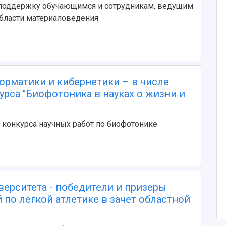
поддержку обучающимся и сотрудникам, ведущим
бласти материаловедения
орматики и кибернетики – в числе
урса "Биофотоника в науках о жизни и
конкурса научных работ по биофотонике
верситета - победители и призеры
 по легкой атлетике в зачет областной