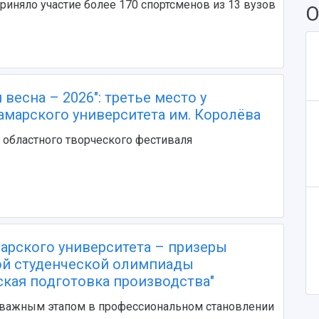
риняло участие более 170 спортсменов из 13 вузов
О
 весна – 2026": третье место у
амарского университета им. Королёва
областного творческого фестиваля
арского университета – призеры
ой студенческой олимпиады
ская подготовка производства"
 важным этапом в профессиональном становлении