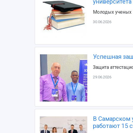
университета
Молодых ученых п
30.06.2026
Успешная защ
Защита аттестац
29.06.2026
В Самарском у
работают 15 