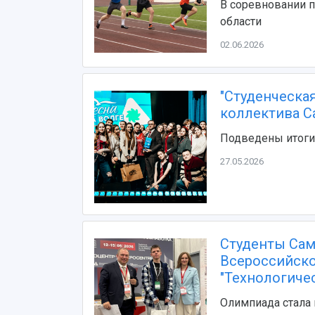
В соревновании п
области
02.06.2026
"Студенческая
коллектива С
Подведены итоги 
27.05.2026
Студенты Сам
Всероссийск
"Технологиче
Олимпиада стала