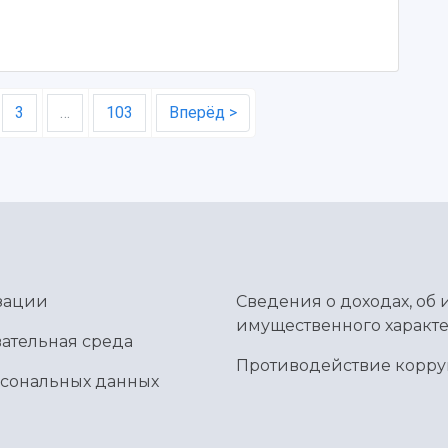
3
…
103
Вперёд >
зации
Сведения о доходах, об 
имущественного характе
ательная среда
Противодействие корр
рсональных данных