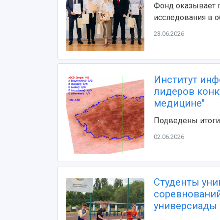
Фонд оказывает 
исследования в о
23.06.2026
Институт инф
лидеров конк
медицине"
Подведены итоги 
02.06.2026
Студенты уни
соревнований
универсиады