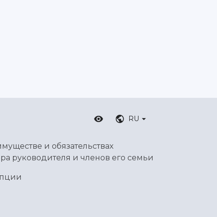
RU
имуществе и обязательствах
ра руководителя и членов его семьи
упции