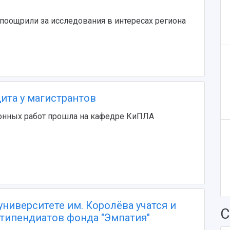
оощрили за исследования в интересах региона
ита у магистрантов
ионных работ прошла на кафедре КиПЛА
ниверситете им. Королёва учатся и
С
стипендиатов фонда "Эмпатия"