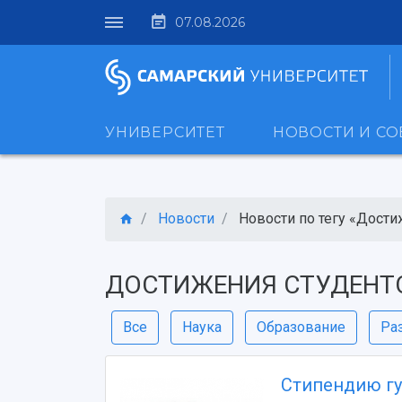
07.08.2026
УНИВЕРСИТЕТ
НОВОСТИ И С
Новости
Новости по тегу «Достиж
ДОСТИЖЕНИЯ СТУДЕНТ
Все
Наука
Образование
Ра
Стипендию гу