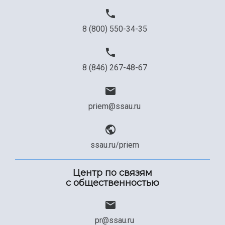
8 (800) 550-34-35
8 (846) 267-48-67
priem@ssau.ru
ssau.ru/priem
Центр по связям
с общественностью
pr@ssau.ru