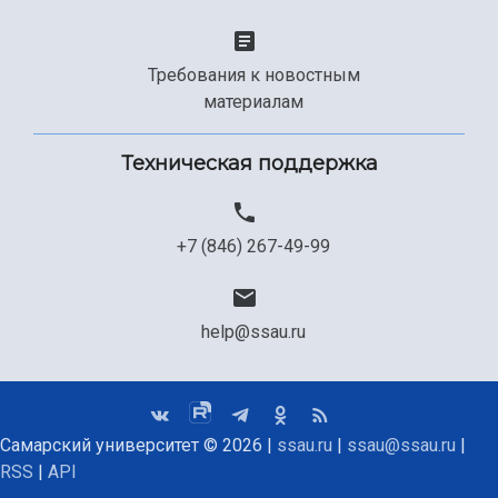
Требования к новостным
материалам
Техническая поддержка
+7 (846) 267-49-99
help@ssau.ru
Самарский университет © 2026 |
ssau.ru
|
ssau@ssau.ru
|
RSS
|
API