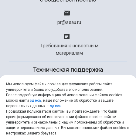
pr@ssau.ru
Требования к новостным
материалам
Техническая поддержка
Мы используем файлы cookies для улучшения работы сайта
университета и большего удобства его использования.
+7 (846) 267-49-99
Более подробную информацию об использовании файлов cookies
можно найти
здесь
, наше положение об обработке и защите
персональных данных –
здесь
.
Продолжая пользоваться сайтом, вы подтверждаете, что были
help@ssau.ru
проинформированы об использовании файлов cookies сайтом
университета и ознакомлены с нашим положением об обработке и
защите персональных данных. Вы можете отключить файлы cookies в
настройках Вашего браузера.