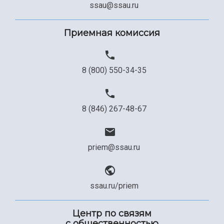
ssau@ssau.ru
Приемная комиссия
8 (800) 550-34-35
8 (846) 267-48-67
priem@ssau.ru
ssau.ru/priem
Центр по связям
с общественностью