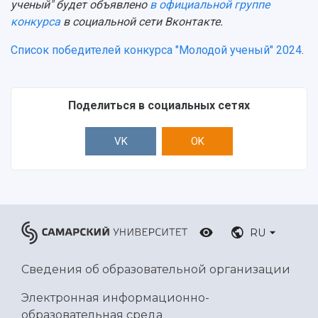
ученый" будет объявлено
в официальной группе
Ботанический сад
конкурса
в социальной сети Вконтакте.
Умный дом бабочек
Международный межвузовский кампус
Список победителей конкурса "Молодой ученый" 2024
.
Сведения об образовательной организации
Поделиться в социальных сетях
Официальные документы
VK
OK
RU
Сведения об образовательной организации
Электронная информационно-
образовательная среда