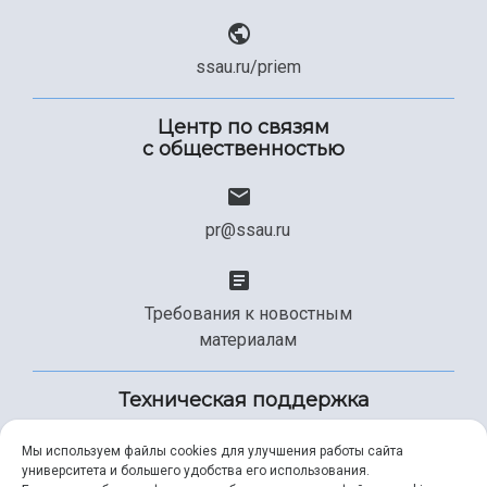
ssau.ru/priem
Центр по связям
с общественностью
pr@ssau.ru
Требования к новостным
материалам
Техническая поддержка
Мы используем файлы cookies для улучшения работы сайта
университета и большего удобства его использования.
+7 (846) 267-49-99