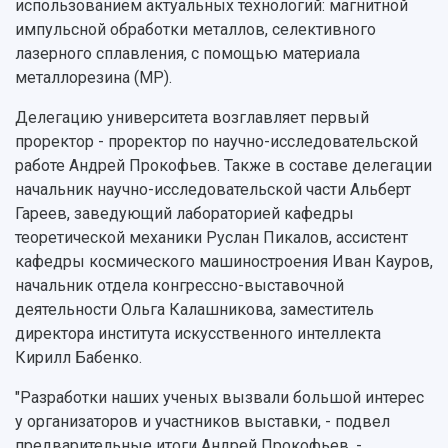
использованием актуальных технологий: магнитной
импульсной обработки металлов, селективного
лазерного сплавления, с помощью материала
металлорезина (МР).
Делегацию университета возглавляет первый
проректор - проректор по научно-исследовательской
работе Андрей Прокофьев. Также в составе делегации
начальник научно-исследовательской части Альберт
Гареев, заведующий лабораторией кафедры
теоретической механики Руслан Пикалов, ассистент
кафедры космического машиностроения Иван Кауров,
начальник отдела конгрессно-выставочной
деятельности Ольга Калашникова, заместитель
директора института искусственного интеллекта
Кирилл Бабенко.
"Разработки наших ученых вызвали большой интерес
у организаторов и участников выставки, - подвел
предварительные итоги Андрей Прокофьев. -