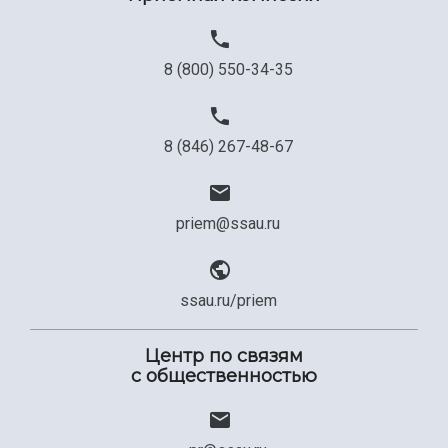
8 (800) 550-34-35
8 (846) 267-48-67
priem@ssau.ru
ssau.ru/priem
Центр по связям
с общественностью