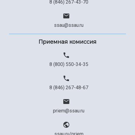
8 (846) 267-43-70
ssau@ssau.ru
Приемная комиссия
8 (800) 550-34-35
8 (846) 267-48-67
priem@ssau.ru
ssau.ru/priem