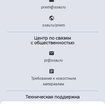
priem@ssau.ru
ssau.ru/priem
Центр по связям
с общественностью
pr@ssau.ru
Требования к новостным
материалам
Техническая поддержка