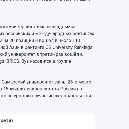
ский университет имени академика
их российских и международных рейтингах.
м на 30 позиций и вошёл в число 110
й Азии в рейтинге QS University Rankings:
рский университет в третий раз вошёл в
s: BRICS. Вуз находится в группе
д Самарский университет занял 26-е место.
ло 15 лучших университетов России по
сто по уровню научно-исследовательской
 сетях