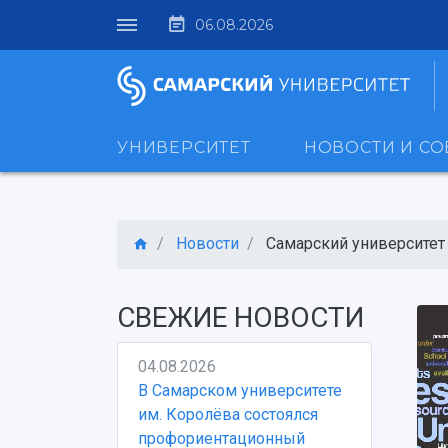
06.08.2026
УНИВЕРСИТЕТ
НОВОСТИ И С
Новости
Самарский университет 
СВЕЖИЕ НОВОСТИ
04.08.2026
В Самарском университете
им. Королёва состоялся
профориентационный