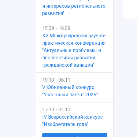
и интересов регионального
развития"
15.09 - 16.09
XV Международная научно-
практическая конференция
"Актуальные проблемы и
перспективы развития
гражданской авиации"
19.10 - 06.11
V Юбилейный конкурс
"Успешный патент 2026"
27.10 - 31.10
IV Всероссийский конкурс
"Изобретатель года"