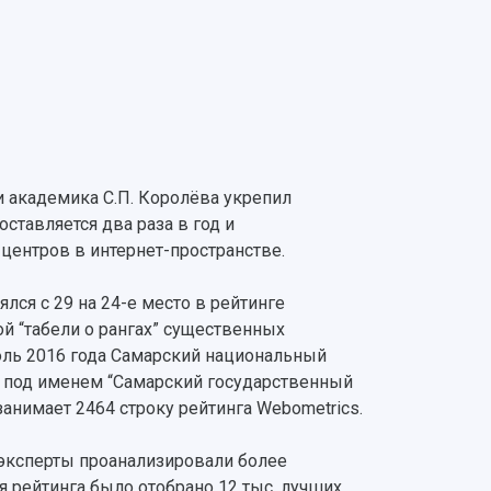
 академика С.П. Королёва укрепил
ставляется два раза в год и
центров в интернет-пространстве.
лся с 29 на 24-е место в рейтинге
ой “табели о рангах” существенных
юль 2016 года Самарский национальный
а под именем “Самарский государственный
анимает 2464 строку рейтинга Webometrics.
 эксперты проанализировали более
я рейтинга было отобрано 12 тыс. лучших