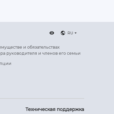
RU
имуществе и обязательствах
ра руководителя и членов его семьи
упции
Техническая поддержка