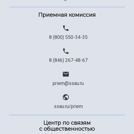
Приемная комиссия
8 (800) 550-34-35
8 (846) 267-48-67
priem@ssau.ru
ssau.ru/priem
Центр по связям
с общественностью