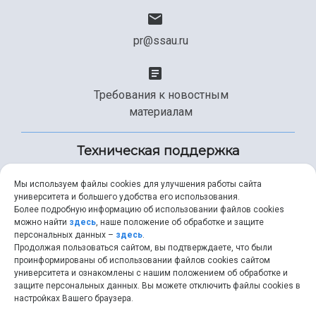
pr@ssau.ru
Требования к новостным
материалам
Техническая поддержка
Мы используем файлы cookies для улучшения работы сайта
университета и большего удобства его использования.
+7 (846) 267-49-99
Более подробную информацию об использовании файлов cookies
можно найти
здесь
, наше положение об обработке и защите
персональных данных –
здесь
.
Продолжая пользоваться сайтом, вы подтверждаете, что были
help@ssau.ru
проинформированы об использовании файлов cookies сайтом
университета и ознакомлены с нашим положением об обработке и
защите персональных данных. Вы можете отключить файлы cookies в
настройках Вашего браузера.