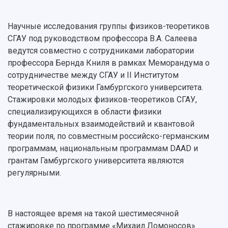
Научные исследования группы физиков-теоретиков
СГАУ под руководством профессора В.А. Салеева
ведутся совместно с сотрудниками лаборатории
профессора Бернда Книля в рамках Меморандума о
сотрудничестве между СГАУ и II Институтом
теоретической физики Гамбургского университета.
Стажировки молодых физиков-теоретиков СГАУ,
специализирующихся в области физики
фундаментальных взаимодействий и квантовой
теории поля, по совместным российско-германским
программам, национальным программам DAAD и
грантам Гамбургского университета являются
регулярными.
В настоящее время на такой шестимесячной
стажировке по программе «Михаил Ломоносов»