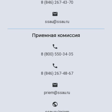
8 (846) 267-43-70
ssau@ssau.ru
Приемная комиссия
8 (800) 550-34-35
8 (846) 267-48-67
priem@ssau.ru
ssau.ru/priem