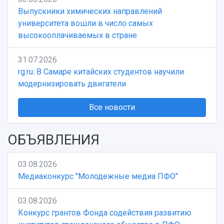
Выпускники химических направлений
университета вошли в число самых
высокооплачиваемых в стране
31.07.2026
rg.ru: В Самаре китайских студентов научили
модернизировать двигатели
Все новости
ОБЪЯВЛЕНИЯ
03.08.2026
Медиаконкурс "Молодежные медиа ПФО"
03.08.2026
Конкурс грантов Фонда содействия развитию