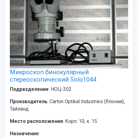
Микроскоп бинокулярный
стереоскопический Solo1044
Подразделение
: НОЦ-202
Производитель
: Carton Optikal Industries (Япония),
Тайланд
Место расположения
: Корп. 10, к. 15
Назначение
: