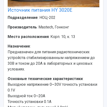
Источник питания HY 3020Е
Подразделение
: НОЦ-202
Производитель
: Mastech, Гонконг
Место расположения
: Корп. 10, к. 13
Назначение
:
Предназначен для питания радиотехнических
устройств стабилизированным напряжением до
30В и током до 20А в лабораторных и цеховых
условиях.
Основные технические характеристики
:
Выходное напряжение 0~30V точность установки
0.1V
Выходной ток 0~20A
Точность установки 0.1A