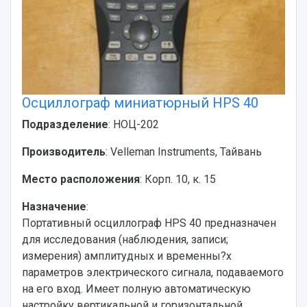
Осциллограф миниатюрный HPS 40
Подразделение
: НОЦ-202
Производитель
: Velleman Instruments, Тайвань
Место расположения
: Корп. 10, к. 15
Назначение
:
Портативный осциллограф HPS 40 предназначен
для исследования (наблюдения, записи;
измерения) амплитудных и временны?х
параметров электрического сигнала, подаваемого
на его вход. Имеет полную автоматическую
настройку вертикальной и горизонтальной