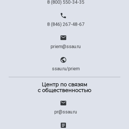
8 (800) 550-34-35
8 (846) 267-48-67
priem@ssau.ru
ssau.ru/priem
Центр по связям
с общественностью
pr@ssau.ru