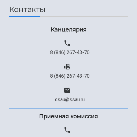
Контакты
Канцелярия
8 (846) 267-43-70
8 (846) 267-43-70
ssau@ssau.ru
Приемная комиссия