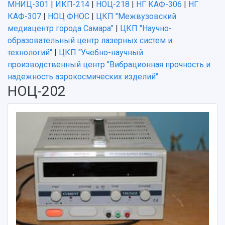
МНИЦ-301
|
ИКП-214
|
НОЦ-218
|
НГ КАФ-306
|
НГ
КАФ-307
|
НОЦ ФНОС
|
ЦКП "Межвузовский
медиацентр города Самара"
|
ЦКП "Научно-
образовательный центр лазерных систем и
технологий"
|
ЦКП "Учебно-научный
производственный центр "Вибрационная прочность и
надежность аэрокосмических изделий"
НОЦ-202