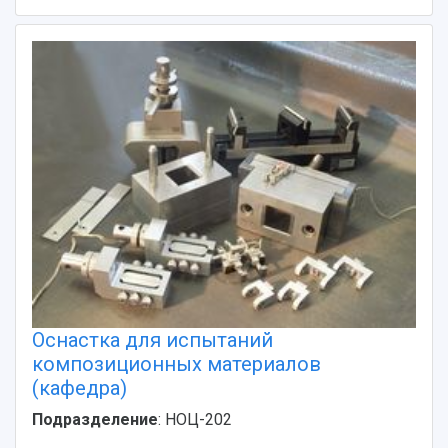
Оснастка для испытаний
композиционных материалов
(кафедра)
Подразделение
: НОЦ-202