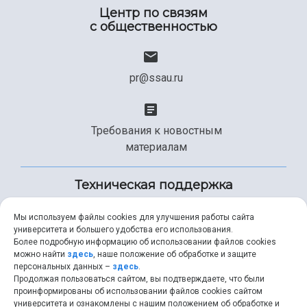
Центр по связям
с общественностью
pr@ssau.ru
Требования к новостным
материалам
Техническая поддержка
Мы используем файлы cookies для улучшения работы сайта
университета и большего удобства его использования.
+7 (846) 267-49-99
Более подробную информацию об использовании файлов cookies
можно найти
здесь
, наше положение об обработке и защите
персональных данных –
здесь
.
Продолжая пользоваться сайтом, вы подтверждаете, что были
help@ssau.ru
проинформированы об использовании файлов cookies сайтом
университета и ознакомлены с нашим положением об обработке и