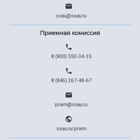
ssau@ssau.ru
Приемная комиссия
8 (800) 550-34-35
8 (846) 267-48-67
priem@ssau.ru
ssau.ru/priem