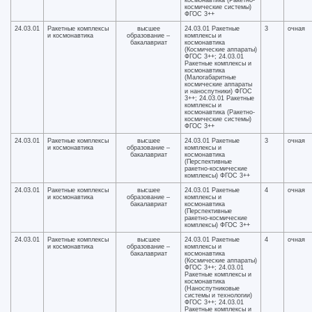
космонавтика (Ракетно-
космические системы)
ФГОС 3++
24.03.01
Ракетные комплексы
высшее
24.03.01 Ракетные
3
очная
и космонавтика
образование –
комплексы и
бакалавриат
космонавтика
(Космические аппараты)
ФГОС 3++; 24.03.01
Ракетные комплексы и
космонавтика
(Малогабаритные
космические аппараты
и наноспутники) ФГОС
3++; 24.03.01 Ракетные
комплексы и
космонавтика (Ракетно-
космические системы)
ФГОС 3++
24.03.01
Ракетные комплексы
высшее
24.03.01 Ракетные
3
очная
и космонавтика
образование –
комплексы и
бакалавриат
космонавтика
(Перспективные
ракетно-космические
комплексы) ФГОС 3++
24.03.01
Ракетные комплексы
высшее
24.03.01 Ракетные
4
очная
и космонавтика
образование –
комплексы и
бакалавриат
космонавтика
(Перспективные
ракетно-космические
комплексы) ФГОС 3++
24.03.01
Ракетные комплексы
высшее
24.03.01 Ракетные
4
очная
и космонавтика
образование –
комплексы и
бакалавриат
космонавтика
(Космические аппараты)
ФГОС 3++; 24.03.01
Ракетные комплексы и
космонавтика
(Наноспутниковые
системы и технологии)
ФГОС 3++; 24.03.01
Ракетные комплексы и