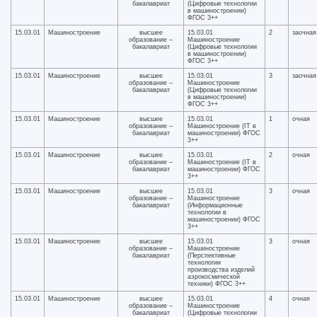
бакалавриат
(Цифровые технологии
в машиностроении)
ФГОС 3++
15.03.01
Машиностроение
высшее
15.03.01
2
заочная
образование –
Машиностроение
бакалавриат
(Цифровые технологии
в машиностроении)
ФГОС 3++
15.03.01
Машиностроение
высшее
15.03.01
3
заочная
образование –
Машиностроение
бакалавриат
(Цифровые технологии
в машиностроении)
ФГОС 3++
15.03.01
Машиностроение
высшее
15.03.01
1
очная
образование –
Машиностроение (IT в
бакалавриат
машиностроении) ФГОС
3++
15.03.01
Машиностроение
высшее
15.03.01
2
очная
образование –
Машиностроение (IT в
бакалавриат
машиностроении) ФГОС
3++
15.03.01
Машиностроение
высшее
15.03.01
3
очная
образование –
Машиностроение
бакалавриат
(Информационные
технологии в
машиностроении) ФГОС
3++
15.03.01
Машиностроение
высшее
15.03.01
3
очная
образование –
Машиностроение
бакалавриат
(Перспективные
технологии
производства изделий
аэрокосмической
техники) ФГОС 3++
15.03.01
Машиностроение
высшее
15.03.01
4
очная
образование –
Машиностроение
бакалавриат
(Цифровые технологии