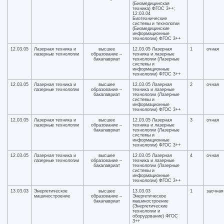
(Биомедицинская
техника) ФГОС 3++;
12.03.04
Биотехнические
системы и технологии
(Биомедицинские
информационные
технологии) ФГОС 3++
12.03.05
Лазерная техника и
высшее
12.03.05 Лазерная
1
очная
лазерные технологии
образование –
техника и лазерные
бакалавриат
технологии (Лазерные
системы и
информационные
технологии) ФГОС 3++
12.03.05
Лазерная техника и
высшее
12.03.05 Лазерная
2
очная
лазерные технологии
образование –
техника и лазерные
бакалавриат
технологии (Лазерные
системы и
информационные
технологии) ФГОС 3++
12.03.05
Лазерная техника и
высшее
12.03.05 Лазерная
3
очная
лазерные технологии
образование –
техника и лазерные
бакалавриат
технологии (Лазерные
системы и
информационные
технологии) ФГОС 3++
12.03.05
Лазерная техника и
высшее
12.03.05 Лазерная
4
очная
лазерные технологии
образование –
техника и лазерные
бакалавриат
технологии (Лазерные
системы и
информационные
технологии) ФГОС 3++
13.03.03
Энергетическое
высшее
13.03.03
1
заочная
машиностроение
образование –
Энергетическое
бакалавриат
машиностроение
(Энергетические
технологии и
оборудование) ФГОС
3++