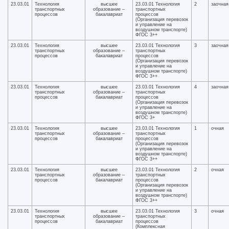
23.03.01
Технология
высшее
23.03.01 Технология
2
заочная
транспортных
образование –
транспортных
процессов
бакалавриат
процессов
(Организация перевозок
и управление на
воздушном транспорте)
ФГОС 3++
23.03.01
Технология
высшее
23.03.01 Технология
3
заочная
транспортных
образование –
транспортных
процессов
бакалавриат
процессов
(Организация перевозок
и управление на
воздушном транспорте)
ФГОС 3++
23.03.01
Технология
высшее
23.03.01 Технология
4
заочная
транспортных
образование –
транспортных
процессов
бакалавриат
процессов
(Организация перевозок
и управление на
воздушном транспорте)
ФГОС 3+
23.03.01
Технология
высшее
23.03.01 Технология
1
очная
транспортных
образование –
транспортных
процессов
бакалавриат
процессов
(Организация перевозок
и управление на
воздушном транспорте)
ФГОС 3++
23.03.01
Технология
высшее
23.03.01 Технология
2
очная
транспортных
образование –
транспортных
процессов
бакалавриат
процессов
(Организация перевозок
и управление на
воздушном транспорте)
ФГОС 3++
23.03.01
Технология
высшее
23.03.01 Технология
3
очная
транспортных
образование –
транспортных
процессов
бакалавриат
процессов
(Комплексная