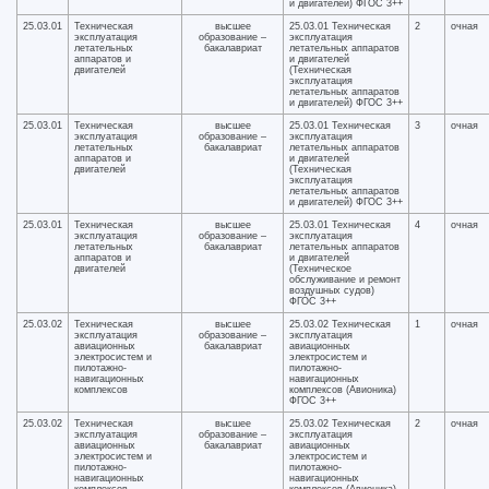
и двигателей) ФГОС 3++
25.03.01
Техническая
высшее
25.03.01 Техническая
2
очная
эксплуатация
образование –
эксплуатация
летательных
бакалавриат
летательных аппаратов
аппаратов и
и двигателей
двигателей
(Техническая
эксплуатация
летательных аппаратов
и двигателей) ФГОС 3++
25.03.01
Техническая
высшее
25.03.01 Техническая
3
очная
эксплуатация
образование –
эксплуатация
летательных
бакалавриат
летательных аппаратов
аппаратов и
и двигателей
двигателей
(Техническая
эксплуатация
летательных аппаратов
и двигателей) ФГОС 3++
25.03.01
Техническая
высшее
25.03.01 Техническая
4
очная
эксплуатация
образование –
эксплуатация
летательных
бакалавриат
летательных аппаратов
аппаратов и
и двигателей
двигателей
(Техническое
обслуживание и ремонт
воздушных судов)
ФГОС 3++
25.03.02
Техническая
высшее
25.03.02 Техническая
1
очная
эксплуатация
образование –
эксплуатация
авиационных
бакалавриат
авиационных
электросистем и
электросистем и
пилотажно-
пилотажно-
навигационных
навигационных
комплексов
комплексов (Авионика)
ФГОС 3++
25.03.02
Техническая
высшее
25.03.02 Техническая
2
очная
эксплуатация
образование –
эксплуатация
авиационных
бакалавриат
авиационных
электросистем и
электросистем и
пилотажно-
пилотажно-
навигационных
навигационных