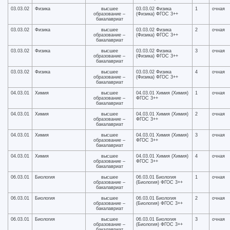
03.03.02
Физика
высшее
03.03.02 Физика
1
очная
образование –
(Физика) ФГОС 3++
бакалавриат
03.03.02
Физика
высшее
03.03.02 Физика
2
очная
образование –
(Физика) ФГОС 3++
бакалавриат
03.03.02
Физика
высшее
03.03.02 Физика
3
очная
образование –
(Физика) ФГОС 3++
бакалавриат
03.03.02
Физика
высшее
03.03.02 Физика
4
очная
образование –
(Физика) ФГОС 3++
бакалавриат
04.03.01
Химия
высшее
04.03.01 Химия (Химия)
1
очная
образование –
ФГОС 3++
бакалавриат
04.03.01
Химия
высшее
04.03.01 Химия (Химия)
2
очная
образование –
ФГОС 3++
бакалавриат
04.03.01
Химия
высшее
04.03.01 Химия (Химия)
3
очная
образование –
ФГОС 3++
бакалавриат
04.03.01
Химия
высшее
04.03.01 Химия (Химия)
4
очная
образование –
ФГОС 3++
бакалавриат
06.03.01
Биология
высшее
06.03.01 Биология
1
очная
образование –
(Биология) ФГОС 3++
бакалавриат
06.03.01
Биология
высшее
06.03.01 Биология
2
очная
образование –
(Биология) ФГОС 3++
бакалавриат
06.03.01
Биология
высшее
06.03.01 Биология
3
очная
образование –
(Биология) ФГОС 3++
бакалавриат