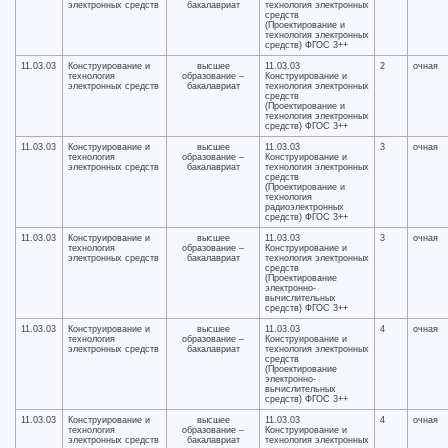
электронных средств
бакалавриат
технология электронных
средств
(Проектирование и
технология электронных
средств) ФГОС 3++
11.03.03
Конструирование и
высшее
11.03.03
2
очная
технология
образование –
Конструирование и
электронных средств
бакалавриат
технология электронных
средств
(Проектирование и
технология электронных
средств) ФГОС 3++
11.03.03
Конструирование и
высшее
11.03.03
3
очная
технология
образование –
Конструирование и
электронных средств
бакалавриат
технология электронных
средств
(Проектирование и
технология
радиоэлектронных
средств) ФГОС 3++
11.03.03
Конструирование и
высшее
11.03.03
3
очная
технология
образование –
Конструирование и
электронных средств
бакалавриат
технология электронных
средств
(Проектирование
электронно-
вычислительных
средств) ФГОС 3++
11.03.03
Конструирование и
высшее
11.03.03
4
очная
технология
образование –
Конструирование и
электронных средств
бакалавриат
технология электронных
средств
(Проектирование
электронно-
вычислительных
средств) ФГОС 3++
11.03.03
Конструирование и
высшее
11.03.03
4
очная
технология
образование –
Конструирование и
электронных средств
бакалавриат
технология электронных