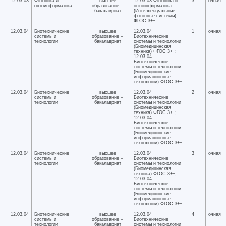
12.03.03
Фотоника и
высшее
12.03.03 Фотоника и
3
очная
оптоинформатика
образование –
оптоинформатика
бакалавриат
(Интеллектуальные
фотонные системы)
ФГОС 3++
12.03.04
Биотехнические
высшее
12.03.04
1
очная
системы и
образование –
Биотехнические
технологии
бакалавриат
системы и технологии
(Биомедицинская
техника) ФГОС 3++;
12.03.04
Биотехнические
системы и технологии
(Биомедицинские
информационные
технологии) ФГОС 3++
12.03.04
Биотехнические
высшее
12.03.04
2
очная
системы и
образование –
Биотехнические
технологии
бакалавриат
системы и технологии
(Биомедицинская
техника) ФГОС 3++;
12.03.04
Биотехнические
системы и технологии
(Биомедицинские
информационные
технологии) ФГОС 3++
12.03.04
Биотехнические
высшее
12.03.04
3
очная
системы и
образование –
Биотехнические
технологии
бакалавриат
системы и технологии
(Биомедицинская
техника) ФГОС 3++;
12.03.04
Биотехнические
системы и технологии
(Биомедицинские
информационные
технологии) ФГОС 3++
12.03.04
Биотехнические
высшее
12.03.04
4
очная
системы и
образование –
Биотехнические
технологии
бакалавриат
системы и технологии