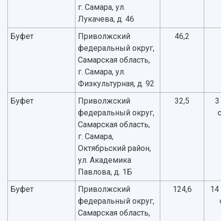
г. Самара, ул.
Лукачева, д. 46
Буфет
Приволжский
46,2
федеральный округ,
Самарская область,
г. Самара, ул.
Физкультурная, д. 92
Буфет
Приволжский
32,5
3
федеральный округ,
Самарская область,
г. Самара,
Октябрьский район,
ул. Академика
Павлова, д. 1Б
Буфет
Приволжский
124,6
14
федеральный округ,
Самарская область,