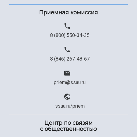
Приемная комиссия
8 (800) 550-34-35
8 (846) 267-48-67
priem@ssau.ru
ssau.ru/priem
Центр по связям
с общественностью