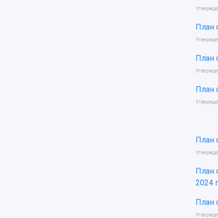
Утвержде
План 
Утвержде
План 
Утвержде
План 
Утвержде
План 
Утвержде
План 
2024 
План 
Утвержде