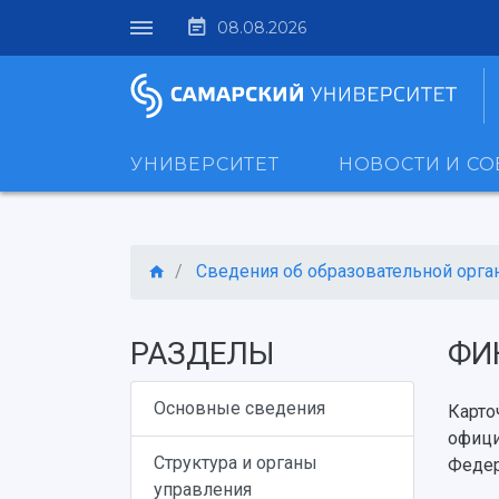
08.08.2026
УНИВЕРСИТЕТ
НОВОСТИ И С
Сведения об образовательной орга
РАЗДЕЛЫ
ФИ
Основные сведения
Карто
офици
Структура и органы
Федер
управления