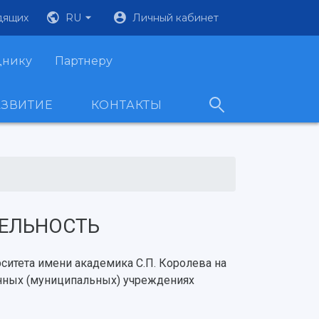
дящих
RU
Личный кабинет
днику
Партнеру
АЗВИТИЕ
КОНТАКТЫ
ЕЛЬНОСТЬ
ситета имени академика С.П. Королева на
нных (муниципальных) учреждениях