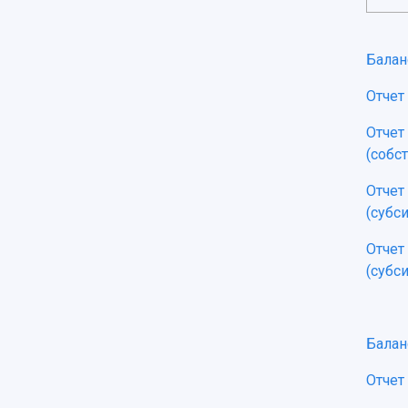
Балан
Отчет
Отчет
(собс
Отчет
(субс
Отчет
(субс
Балан
Отчет