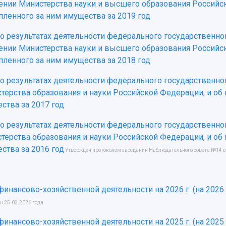
ении Министерства науки и высшего образования Российс
пленного за ним имущества за 2019 год
 о результатах деятельности федерального государственн
ении Министерства науки и высшего образования Российс
пленного за ним имущества за 2018 год
 о результатах деятельности федерального государственно
терства образования и науки Российской Федерации, и об
ства за 2017 год
 о результатах деятельности федерального государственно
терства образования и науки Российской Федерации, и об
ства за 2016 год
Утвержден протоколом заседания Наблюдательного совета №14 от
финансово-хозяйственной деятельности на 2026 г. (на 2026 
н 25.03.2026 года
финансово-хозяйственной деятельности на 2025 г. (на 2025 