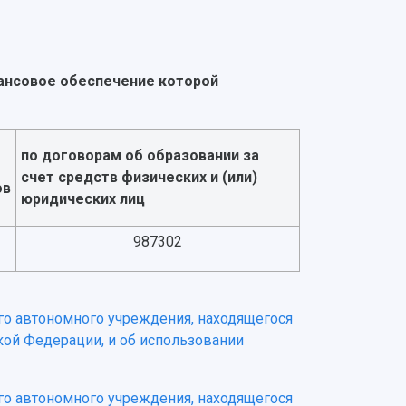
ансовое обеспечение которой
по договорам об образовании за
счет средств физических и (или)
ов
юридических лиц
987302
ого автономного учреждения, находящегося
кой Федерации, и об использовании
ого автономного учреждения, находящегося