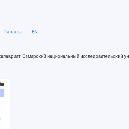
Патенты
EN
акалавриат: Самарский национальный исследовательский у