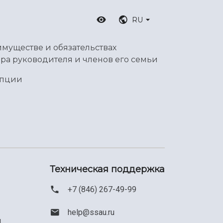
RU
имуществе и обязательствах
ра руководителя и членов его семьи
упции
Техническая поддержка
+7 (846) 267-49-99
help@ssau.ru
м