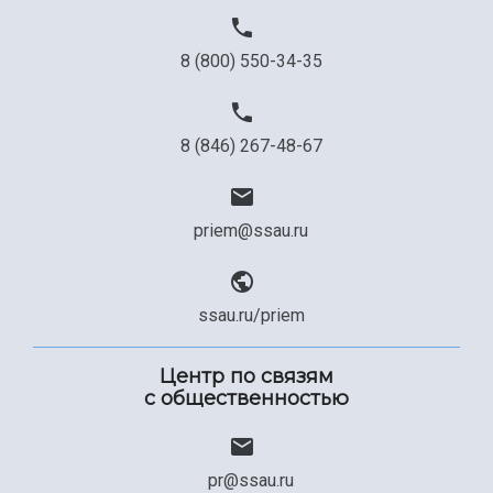
Официальные документы
8 (800) 550-34-35
8 (846) 267-48-67
priem@ssau.ru
ssau.ru/priem
Центр по связям
с общественностью
pr@ssau.ru