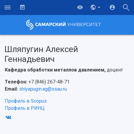
Шляпугин Алексей
Геннадьевич
Кафедра обработки металлов давлением,
доцент
Телефон:
+7 (846) 267-48-71
Email:
shlyapugin.ag@ssau.ru
Профиль в Scopus
Профиль в РИНЦ