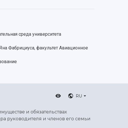
тельная среда университета
Яна Фабрициуса, факультет Авиационное
зование
RU
имуществе и обязательствах
ра руководителя и членов его семьи