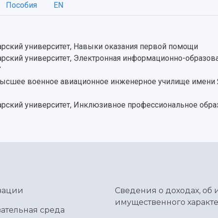
Пособия
EN
рский университет, Навыки оказания первой помощи
ский университет, Электронная информационно-образова
У
высшее военное авиационное инженерное училище имени 
рский университет, Инклюзивное профессиональное обра
зации
Сведения о доходах, об 
имущественного характе
ательная среда