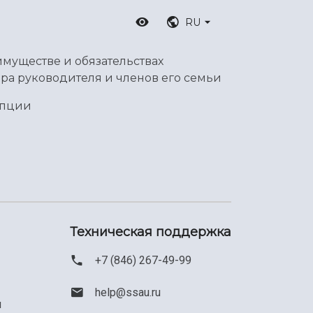
RU
имуществе и обязательствах
ра руководителя и членов его семьи
упции
Техническая поддержка
+7 (846) 267-49-99
help@ssau.ru
м