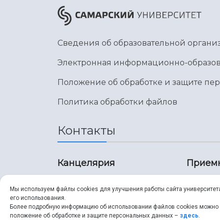
Сведения об образовательной органи
Электронная информационно-образов
Положение об обработке и защите пе
Политика обработки файлов
Контакты
Канцелярия
Прием
8 (846) 267-43-70
8 (8
Мы используем файлы cookies для улучшения работы сайта университет
его использования.
8 (846) 267-43-70
8 (8
Более подробную информацию об использовании файлов cookies можно
положение об обработке и защите персональных данных –
здесь
.