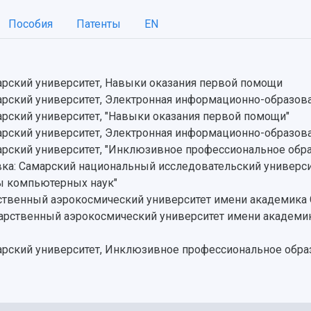
Пособия
Патенты
EN
рский университет, Навыки оказания первой помощи
ский университет, Электронная информационно-образова
ский университет, "Навыки оказания первой помощи"
ский университет, Электронная информационно-образова
рский университет, "Инклюзивное профессиональное обр
ка: Самарский национальный исследовательский универси
ы компьютерных наук"
рственный аэрокосмический университет имени академика 
дарственный аэрокосмический университет имени академик
рский университет, Инклюзивное профессиональное обра