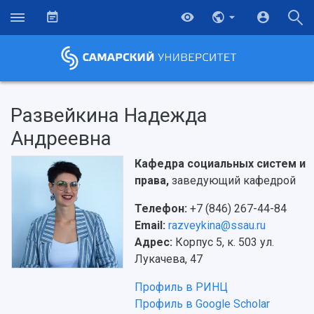
Развейкина Надежда
Андреевна
Кафедра социальных систем и
права,
заведующий кафедрой
Телефон:
+7 (846) 267-44-84
Email:
razveykina@ssau.ru
Адрес:
Корпус 5, к. 503 ул.
Лукачева, 47
Профиль в РИНЦ
Профиль в Google Scholar