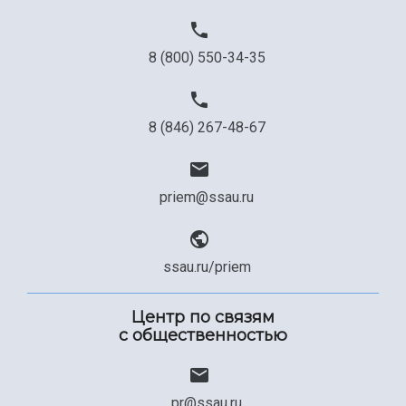
8 (800) 550-34-35
8 (846) 267-48-67
priem@ssau.ru
ssau.ru/priem
Центр по связям
с общественностью
pr@ssau.ru