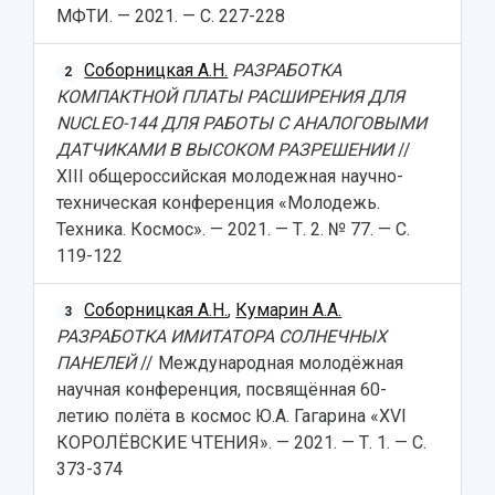
МФТИ. — 2021. — С. 227-228
Соборницкая А.Н.
РАЗРАБОТКА
2
КОМПАКТНОЙ ПЛАТЫ РАСШИРЕНИЯ ДЛЯ
NUCLEO-144 ДЛЯ РАБОТЫ С АНАЛОГОВЫМИ
ДАТЧИКАМИ В ВЫСОКОМ РАЗРЕШЕНИИ
//
XIII общероссийская молодежная научно-
техническая конференция «Молодежь.
Техника. Космос». — 2021. — Т. 2. № 77. — С.
119-122
Соборницкая А.Н.
,
Кумарин А.А.
3
РАЗРАБОТКА ИМИТАТОРА СОЛНЕЧНЫХ
ПАНЕЛЕЙ
// Международная молодёжная
научная конференция, посвящённая 60-
летию полёта в космос Ю.А. Гагарина «XVI
КОРОЛЁВСКИЕ ЧТЕНИЯ». — 2021. — Т. 1. — С.
373-374