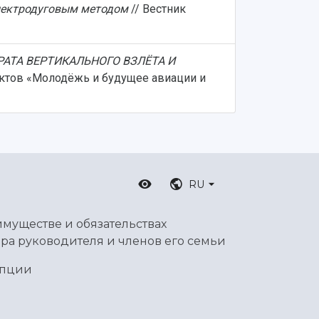
электродуговым методом
// Вестник
АТА ВЕРТИКАЛЬНОГО ВЗЛЁТА И
ектов «Молодёжь и будущее авиации и
RU
имуществе и обязательствах
ра руководителя и членов его семьи
упции