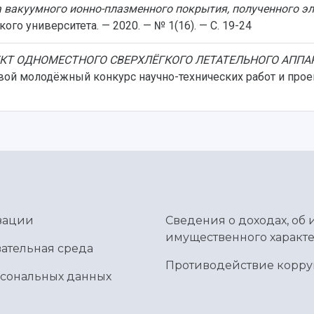
 вакуумного ионно-плазменного покрытия, полученного 
го университета. — 2020. — № 1(16). — С. 19-24
КТ ОДНОМЕСТНОГО СВЕРХЛЁГКОГО ЛЕТАТЕЛЬНОГО АППАР
вой молодёжный конкурс научно-технических работ и про
зации
Сведения о доходах, об 
имущественного характе
ательная среда
Противодействие корр
рсональных данных