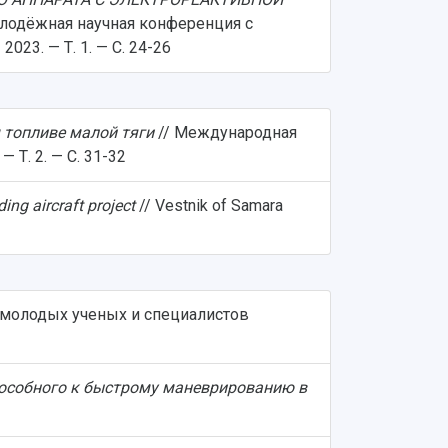
олодёжная научная конференция с
23. — Т. 1. — С. 24-26
 топливе малой тяги
// Международная
Т. 2. — С. 31-32
ding aircraft project
// Vestnik of Samara
 молодых ученых и специалистов
способного к быстрому маневрированию в