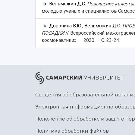
Вельможин Д.С.
Повышение качества
3
молодых ученых и специалистов Самарско
Доронина В.Ю.
,
Вельможин Д.С.
ПРОЕ
4
ПОСАДКИ
// Всероссийский межотрасле
космонавтики». — 2020. — С. 23-24
Сведения об образовательной органи
Электронная информационно-образов
Положение об обработке и защите пе
Политика обработки файлов