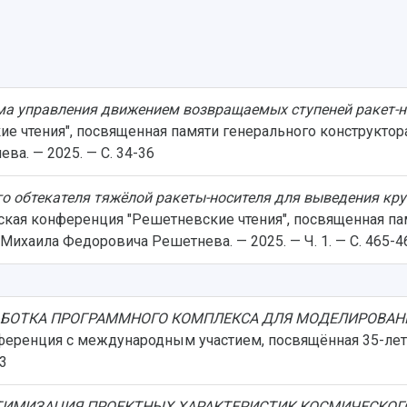
ма управления движением возвращаемых ступеней ракет-н
е чтения", посвященная памяти генерального конструктор
а. — 2025. — С. 34-36
го обтекателя тяжёлой ракеты-носителя для выведения кр
ская конференция "Решетневские чтения", посвященная па
ихаила Федоровича Решетнева. — 2025. — Ч. 1. — С. 465-4
АБОТКА ПРОГРАММНОГО КОМПЛЕКСА ДЛЯ МОДЕЛИРОВАНИ
ференция с международным участием, посвящённая 35-лет
23
ТИМИЗАЦИЯ ПРОЕКТНЫХ ХАРАКТЕРИСТИК КОСМИЧЕСКОГО