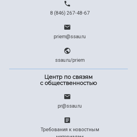
8 (846) 267-48-67
priem@ssau.ru
ssau.ru/priem
Центр по связям
с общественностью
pr@ssau.ru
Требования к новостным
материалам