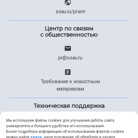
ssau.ru/priem
Центр по связям
с общественностью
pr@ssau.ru
Требования к новостным
материалам
Техническая поддержка
Мы используем файлы cookies для улучшения работы сайта
университета и большего удобства его использования.
+7 (846) 267-49-99
Более подробную информацию об использовании файлов cookies
можно найти
здесь
, наше положение об обработке и защите