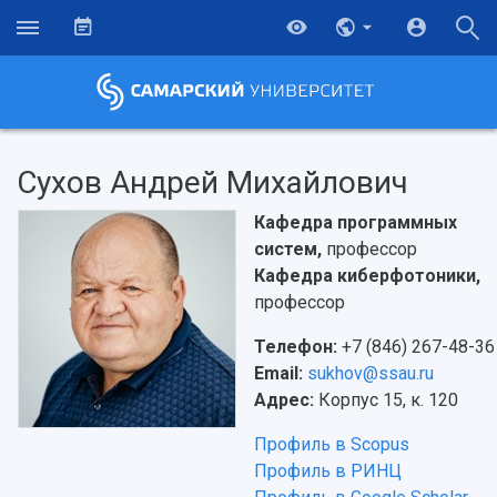
Сухов Андрей Михайлович
Кафедра программных
систем,
профессор
Кафедра киберфотоники,
профессор
Телефон:
+7 (846) 267-48-36
Email:
sukhov@ssau.ru
Адрес:
Корпус 15, к. 120
Профиль в Scopus
Профиль в РИНЦ