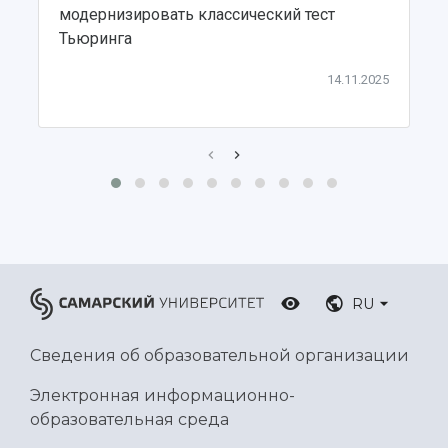
модернизировать классический тест
Ботанический сад
Тьюринга
Умный дом бабочек
Международный межвузовский кампус
14.11.2025
Сведения об образовательной организации
Официальные документы
RU
Сведения об образовательной организации
Электронная информационно-
образовательная среда