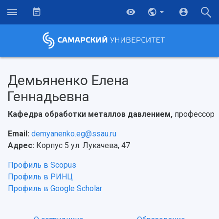
Демьяненко Елена
Геннадьевна
Кафедра обработки металлов давлением,
профессор
Email:
demyanenko.eg@ssau.ru
Адрес:
Корпус 5 ул. Лукачева, 47
Профиль в Scopus
Профиль в РИНЦ
Профиль в Google Scholar