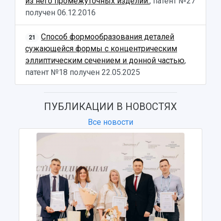
из него промежуточных изделий.
, патент №27
получен
06.12.2016
Способ формообразования деталей
21
сужающейся формы с концентрическим
эллиптическим сечением и донной частью
,
патент №18 получен
22.05.2025
ПУБЛИКАЦИИ В НОВОСТЯХ
Все новости