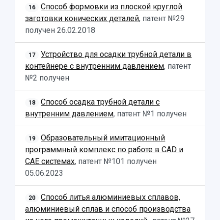
Способ формовки из плоской круглой
16
заготовки конических деталей
, патент №29
получен
26.02.2018
Устройство для осадки трубной детали в
17
контейнере с внутренним давлением
, патент
№2 получен
Способ осадка трубной детали с
18
внутренним давлением
, патент №1 получен
Образовательный имитационный
19
программный комплекс по работе в CAD и
CAE системах
, патент №101 получен
05.06.2023
Способ литья алюминиевых сплавов,
20
алюминиевый сплав и способ производства