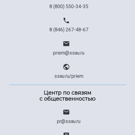
8 (800) 550-34-35
8 (846) 267-48-67
priem@ssau.ru
ssau.ru/priem
Центр по связям
с общественностью
pr@ssau.ru