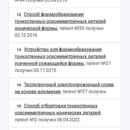
№44 получен
26.04.2016
Способ формообразования
12
тонкостенных осесимметричных деталей
конической формы
, патент №30 получен
02.12.2016
Устройство для формообразования
13
тонкостенных осесимметричных деталей
усеченной сужающейся формы
, патент №21
получен
05.11.2015
Теплопрочный электропроводный сплав
14
на основе алюминия
, патент №37 получен
Способ отбортовки тонкостенных
15
осесимметричных конических деталей
,
патент №2 получен
06.04.2022