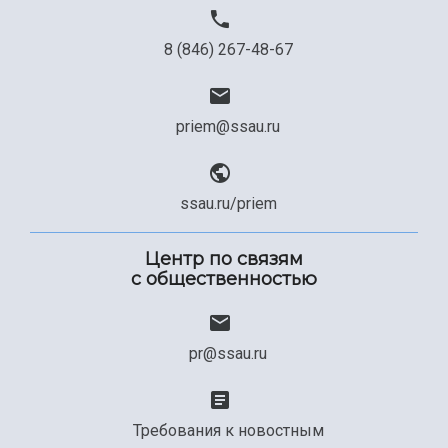
8 (846) 267-48-67
priem@ssau.ru
ssau.ru/priem
Центр по связям
с общественностью
pr@ssau.ru
Требования к новостным