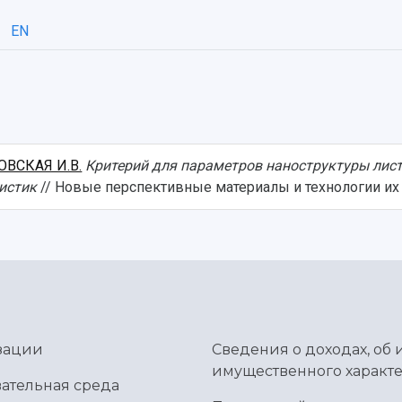
EN
ВСКАЯ И.В.
Критерий для параметров наноструктуры лис
истик
// Новые перспективные материалы и технологии их
зации
Сведения о доходах, об 
имущественного характе
ательная среда