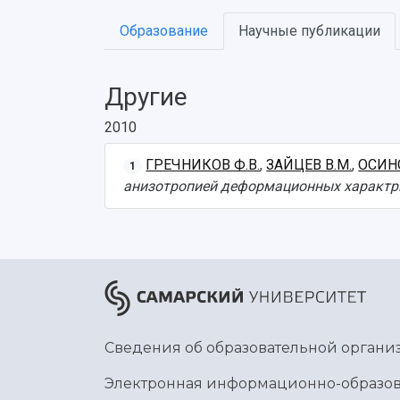
Образование
Научные публикации
Другие
2010
ГРЕЧНИКОВ Ф.В.
,
ЗАЙЦЕВ В.М.
,
ОСИНО
1
анизотропией деформационных характр
Сведения об образовательной органи
Электронная информационно-образов