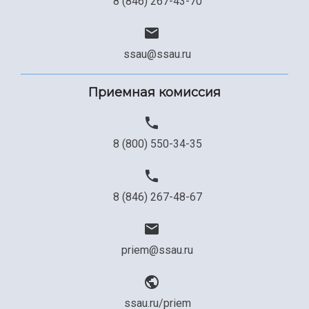
8 (846) 267-43-70
Сведения об образовательной организации
Официальные документы
ssau@ssau.ru
Приемная комиссия
8 (800) 550-34-35
8 (846) 267-48-67
priem@ssau.ru
ssau.ru/priem