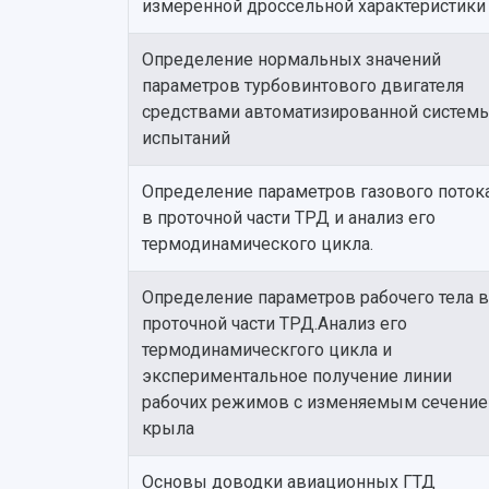
измеренной дроссельной характеристики
Определение нормальных значений
параметров турбовинтового двигателя
средствами автоматизированной систем
испытаний
Определение параметров газового поток
в проточной части ТРД и анализ его
термодинамического цикла.
Определение параметров рабочего тела в
проточной части ТРД.Анализ его
термодинамическгого цикла и
экспериментальное получение линии
рабочих режимов с изменяемым сечени
крыла
Основы доводки авиационных ГТД