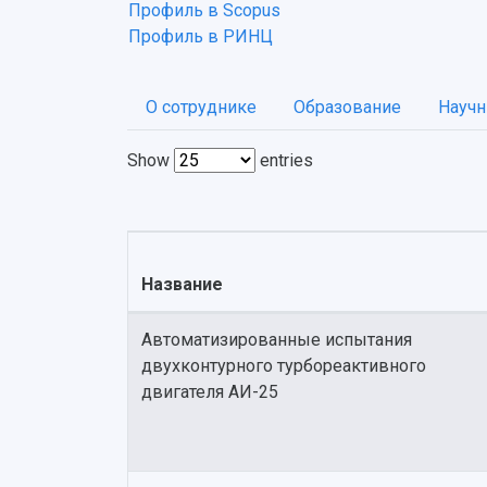
Профиль в Scopus
Профиль в РИНЦ
О сотруднике
Образование
Научн
Show
entries
Название
Автоматизированные испытания
двухконтурного турбореактивного
двигателя АИ-25