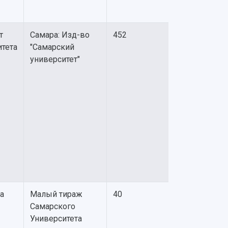
т
Самара: Изд-во
452
итета
"Самарский
университет"
а
Малый тираж
40
Самарского
Университета