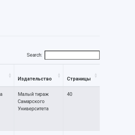
Search:
Издательство
Страницы
а
Малый тираж
40
Самарского
Университета