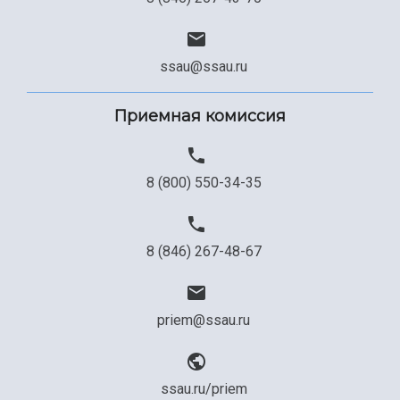
ssau@ssau.ru
Приемная комиссия
8 (800) 550-34-35
8 (846) 267-48-67
priem@ssau.ru
ssau.ru/priem