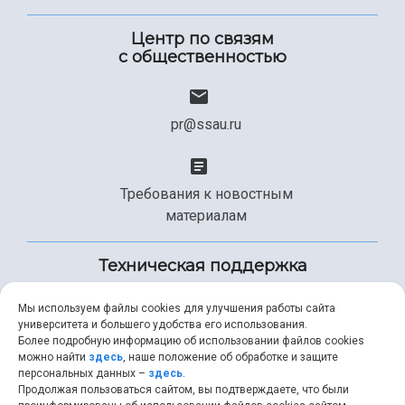
Центр по связям
с общественностью
pr@ssau.ru
Требования к новостным
материалам
Техническая поддержка
Мы используем файлы cookies для улучшения работы сайта
университета и большего удобства его использования.
+7 (846) 267-49-99
Более подробную информацию об использовании файлов cookies
можно найти
здесь
, наше положение об обработке и защите
персональных данных –
здесь
.
Продолжая пользоваться сайтом, вы подтверждаете, что были
help@ssau.ru