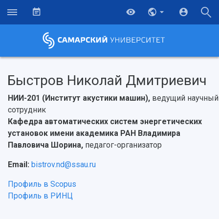
Быстров Николай Дмитриевич
НИИ-201 (Институт акустики машин),
ведущий научный
сотрудник
Кафедра автоматических систем энергетических
установок имени академика РАН Владимира
Павловича Шорина,
педагог-организатор
Email:
bistrov.nd@ssau.ru
Профиль в Scopus
Профиль в РИНЦ