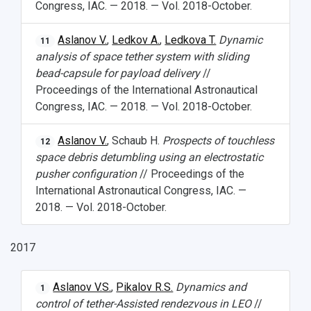
Congress, IAC. — 2018. — Vol. 2018-October.
Aslanov V.
,
Ledkov A.
,
Ledkova T.
Dynamic
11
analysis of space tether system with sliding
bead-capsule for payload delivery
//
Proceedings of the International Astronautical
Congress, IAC. — 2018. — Vol. 2018-October.
Aslanov V.
, Schaub H.
Prospects of touchless
12
space debris detumbling using an electrostatic
pusher configuration
// Proceedings of the
International Astronautical Congress, IAC. —
2018. — Vol. 2018-October.
2017
Aslanov V.S.
,
Pikalov R.S.
Dynamics and
1
control of tether-Assisted rendezvous in LEO
//