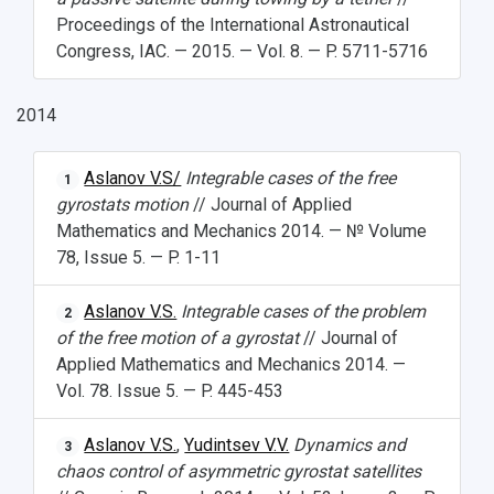
Proceedings of the International Astronautical
Congress, IAC. — 2015. — Vol. 8. — P. 5711-5716
2014
Aslanov V.S/
Integrable cases of the free
1
gyrostats motion
// Journal of Applied
Mathematics and Mechanics 2014. — № Volume
78, Issue 5. — P. 1-11
Aslanov V.S.
Integrable cases of the problem
2
of the free motion of a gyrostat
// Journal of
Applied Mathematics and Mechanics 2014. —
Vol. 78. Issue 5. — P. 445-453
Aslanov V.S.
,
Yudintsev V.V.
Dynamics and
3
chaos control of asymmetric gyrostat satellites