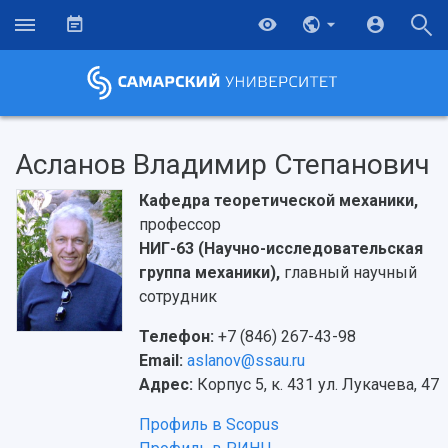
Асланов Владимир Степанович
Кафедра теоретической механики,
профессор
НИГ-63 (Научно-исследовательская
группа механики),
главный научный
сотрудник
Телефон:
+7 (846) 267-43-98
Email:
aslanov@ssau.ru
Адрес:
Корпус 5, к. 431 ул. Лукачева, 47
Профиль в Scopus